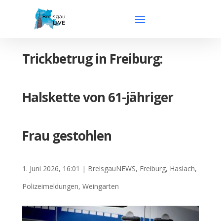
Trickbetrug in Freiburg:
Halskette von 61-jähriger
Frau gestohlen
1. Juni 2026, 16:01
|
BreisgauNEWS
,
Freiburg
,
Haslach
,
Polizeimeldungen
,
Weingarten