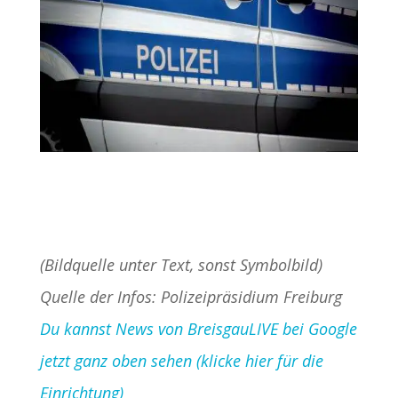
(Bildquelle unter Text, sonst Symbolbild)
Quelle der Infos: Polizeipräsidium Freiburg
Du kannst News von BreisgauLIVE bei Google
jetzt ganz oben sehen (klicke hier für die
Einrichtung)