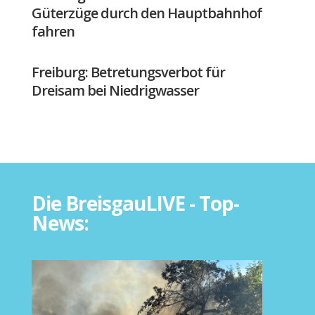
Güterzüge durch den Hauptbahnhof
fahren
Freiburg: Betretungsverbot für
Dreisam bei Niedrigwasser
Die BreisgauLIVE - Top-
News: