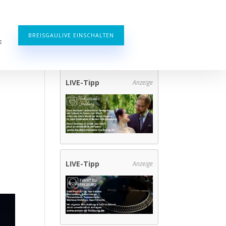
BREISGAULIVE EINSCHALTEN
E
LIVE-Tipp
Anzeige
LIVE-Tipp
Anzeige