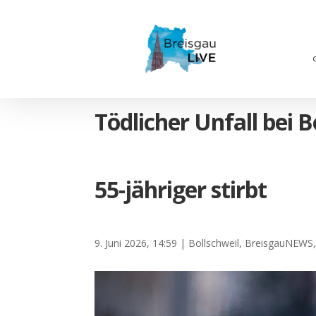
Tödlicher Unfall bei B
55-jähriger stirbt
9. Juni 2026, 14:59
|
Bollschweil
,
BreisgauNEWS