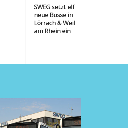
SWEG setzt elf
neue Busse in
Lörrach & Weil
am Rhein ein