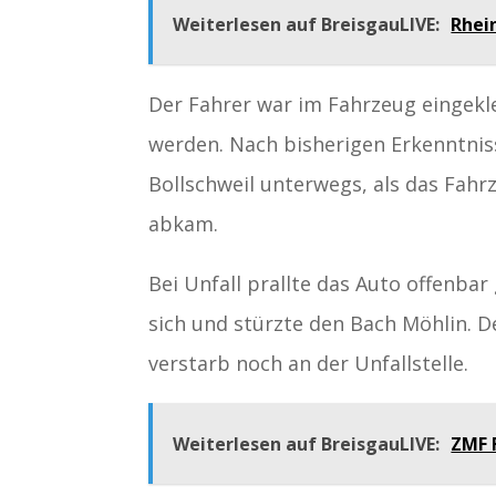
Weiterlesen auf BreisgauLIVE:
Rhei
Der Fahrer war im Fahrzeug eingekl
werden. Nach bisherigen Erkenntni
Bollschweil unterwegs, als das Fah
abkam.
Bei Unfall prallte das Auto offenb
sich und stürzte den Bach Möhlin. De
verstarb noch an der Unfallstelle.
Weiterlesen auf BreisgauLIVE:
ZMF F