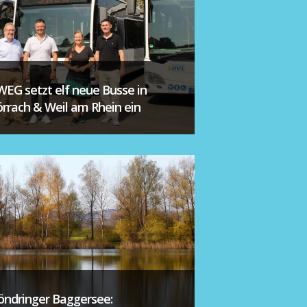
WEG setzt elf neue Busse in
örrach & Weil am Rhein ein
öndringer Baggersee: