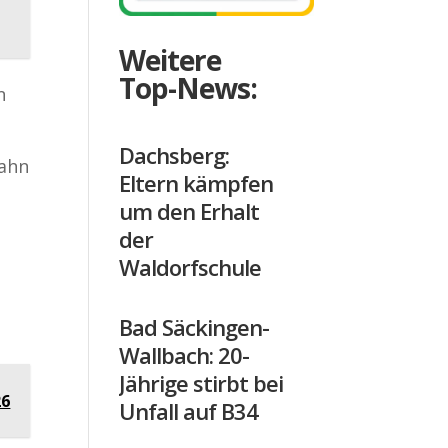
Weitere
Top-News:
n
Dachsberg:
bahn
Eltern kämpfen
um den Erhalt
der
g
Waldorfschule
Bad Säckingen-
Wallbach: 20-
Jährige stirbt bei
26
Unfall auf B34