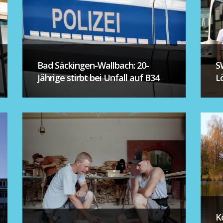
Bad Säckingen-Wallbach: 20-
S
Jährige stirbt bei Unfall auf B34
L
K