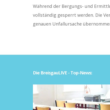
Während der Bergungs- und Ermittlu
vollständig gesperrt werden. Die Ve
genauen Unfallursache übernomme
Die BreisgauLIVE - Top-News: