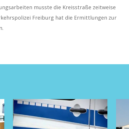
ngsarbeiten musste die Kreisstraße zeitweise
rkehrspolizei Freiburg hat die Ermittlungen zur
n.