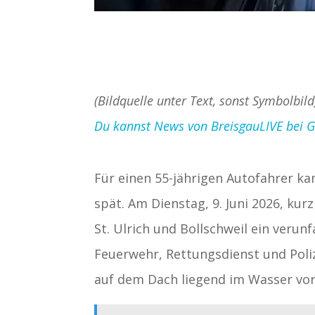
(Bildquelle unter Text, sonst Symbolbild
Du kannst News von BreisgauLIVE bei Goo
Für einen 55-jährigen Autofahrer ka
spät. Am Dienstag, 9. Juni 2026, ku
St. Ulrich und Bollschweil ein verun
Feuerwehr, Rettungsdienst und Polize
auf dem Dach liegend im Wasser vor