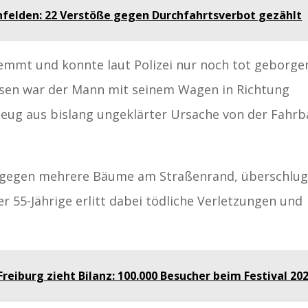
nfelden: 22 Verstöße gegen Durchfahrtsverbot gezählt
emmt und konnte laut Polizei nur noch tot geborge
ssen war der Mann mit seinem Wagen in Richtung
rzeug aus bislang ungeklärter Ursache von der Fahr
ar gegen mehrere Bäume am Straßenrand, überschlu
r 55-Jährige erlitt dabei tödliche Verletzungen und
reiburg zieht Bilanz: 100.000 Besucher beim Festival 20