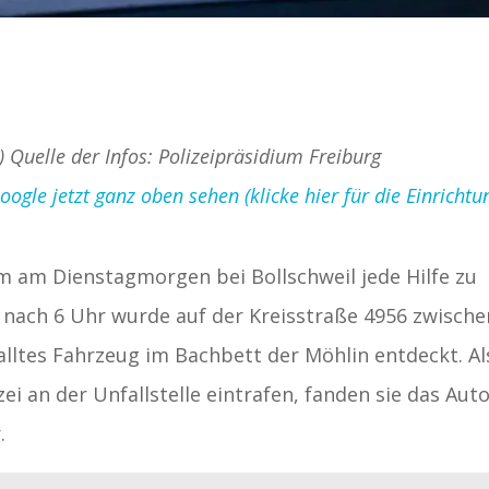
) Quelle der Infos: Polizeipräsidium Freiburg
gle jetzt ganz oben sehen (klicke hier für die Einrichtu
m am Dienstagmorgen bei Bollschweil jede Hilfe zu
rz nach 6 Uhr wurde auf der Kreisstraße 4956 zwische
falltes Fahrzeug im Bachbett der Möhlin entdeckt. Al
i an der Unfallstelle eintrafen, fanden sie das Aut
.