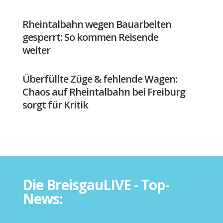
Rheintalbahn wegen Bauarbeiten
gesperrt: So kommen Reisende
weiter
Überfüllte Züge & fehlende Wagen:
Chaos auf Rheintalbahn bei Freiburg
sorgt für Kritik
Die BreisgauLIVE - Top-
News: