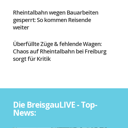
Rheintalbahn wegen Bauarbeiten
gesperrt: So kommen Reisende
weiter
Überfüllte Züge & fehlende Wagen:
Chaos auf Rheintalbahn bei Freiburg
sorgt für Kritik
Die BreisgauLIVE - Top-
News: