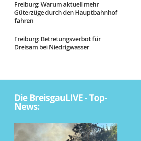
Freiburg: Warum aktuell mehr
Güterzüge durch den Hauptbahnhof
fahren
Freiburg: Betretungsverbot für
Dreisam bei Niedrigwasser
Die BreisgauLIVE - Top-
News: