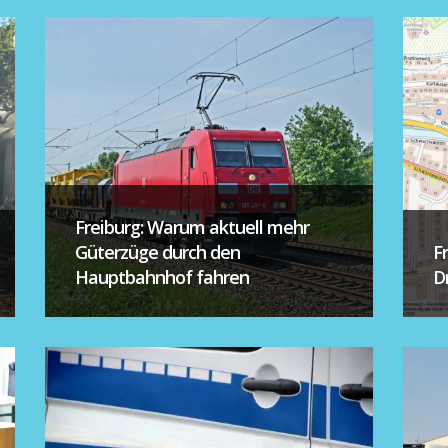
Freiburg: Warum aktuell mehr
Güterzüge durch den
F
Hauptbahnhof fahren
D