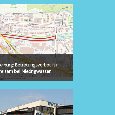
reiburg: Betretungsverbot für
reisam bei Niedrigwasser