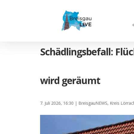
Schädlingsbefall: Flü
wird geräumt
7. Juli 2026, 16:30
|
BreisgauNEWS
,
Kreis Lörrac