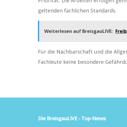
Priorität. Die Arbeiten erfolgen g
geltenden fachlichen Standards.
Weiterlesen auf BreisgauLIVE:
Frei
Für die Nachbarschaft und die Allg
Fachleute keine besondere Gefährd
Die BreisgauLIVE - Top-News: