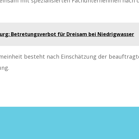
emeinsam mit spezialisierten Fachunternehmen nach 
burg: Betretungsverbot für Dreisam bei Niedrigwasser
emeinheit besteht nach Einschätzung der beauftrag
ung.