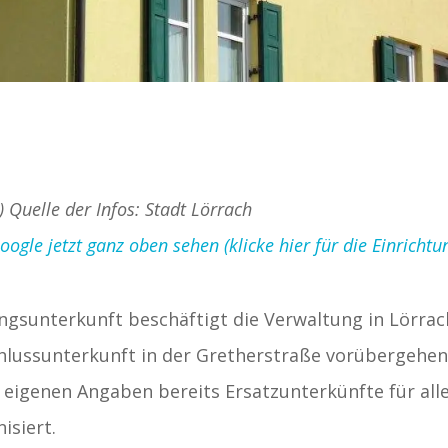
) Quelle der Infos: Stadt Lörrach
gle jetzt ganz oben sehen (klicke hier für die Einrichtu
lingsunterkunft beschäftigt die Verwaltung in Lörrac
hlussunterkunft in der Gretherstraße vorübergehe
 eigenen Angaben bereits Ersatzunterkünfte für all
siert.