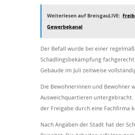
Weiterlesen auf BreisgauLIVE:
Frei
Gewerbekanal
Der Befall wurde bei einer regelmäßi
Schädlingsbekämpfung fachgerecht 
Gebäude im Juli zeitweise vollständ
Die Bewohnerinnen und Bewohner we
Ausweichquartieren untergebracht
der Freigabe durch eine Fachfirma k
Nach Angaben der Stadt hat der Sc