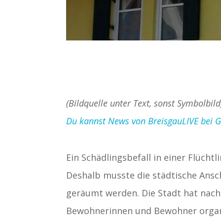
(Bildquelle unter Text, sonst Symbolbild
Du kannst News von BreisgauLIVE bei Goo
Ein Schädlingsbefall in einer Flücht
Deshalb musste die städtische Ansc
geräumt werden. Die Stadt hat nach
Bewohnerinnen und Bewohner organi