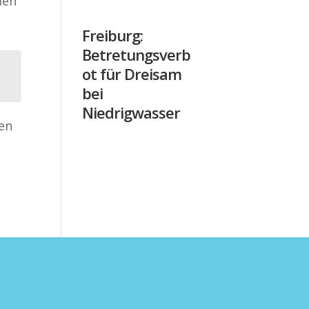
den
Freiburg:
Betretungsverb
ot für Dreisam
bei
Niedrigwasser
ten