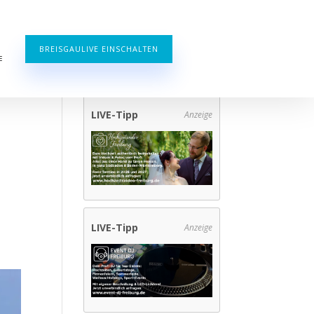
BREISGAULIVE EINSCHALTEN
E
LIVE-Tipp
Anzeige
LIVE-Tipp
Anzeige