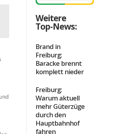
Weitere
Top-News:
Brand in
Freiburg:
s
Baracke brennt
komplett nieder
Freiburg:
 und
Warum aktuell
mehr Güterzüge
durch den
Hauptbahnhof
fahren