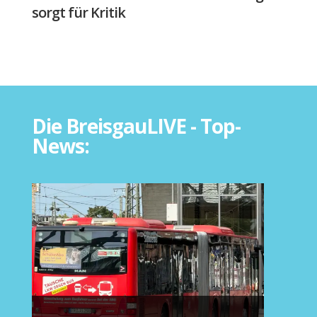
sorgt für Kritik
Die BreisgauLIVE - Top-
News: