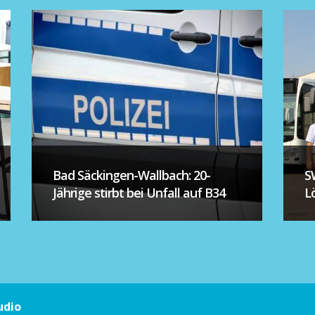
Bad Säckingen-Wallbach: 20-
S
Jährige stirbt bei Unfall auf B34
L
udio