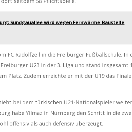
dort seitdem 58 Pflichtspiele.
burg: Sundgauallee wird wegen Fernwärme-Baustelle
om FC Radolfzell in die Freiburger Fußballschule. In 
 Freiburger U23 in der 3. Liga und stand insgesamt 
em Platz. Zudem erreichte er mit der U19 das Finale
ieht bei dem türkischen U21-Nationalspieler weite
burg habe Yilmaz in Nürnberg den Schritt in die zwe
ohl offensiv als auch defensiv überzeugt.