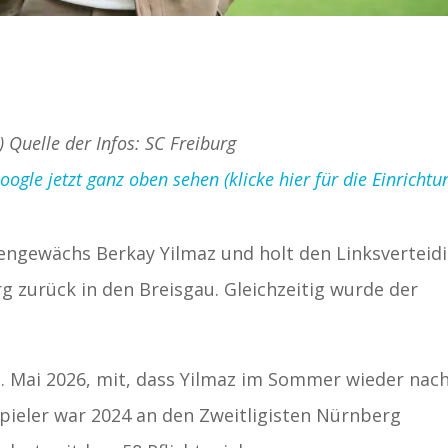
) Quelle der Infos: SC Freiburg
gle jetzt ganz oben sehen (klicke hier für die Einrichtu
gengewächs Berkay Yilmaz und holt den Linksverteid
g zurück in den Breisgau. Gleichzeitig wurde der
1. Mai 2026, mit, dass Yilmaz im Sommer wieder nac
pieler war 2024 an den Zweitligisten Nürnberg