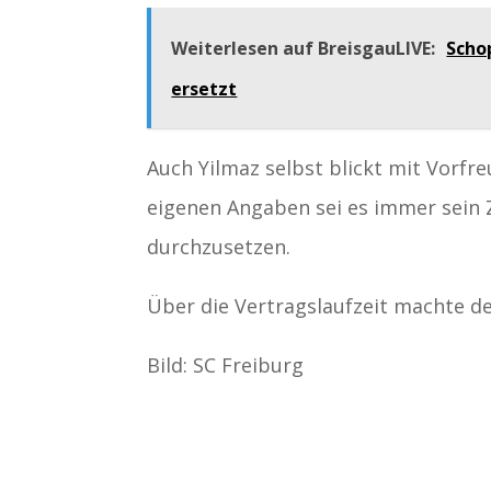
Weiterlesen auf BreisgauLIVE:
Scho
ersetzt
Auch Yilmaz selbst blickt mit Vorfr
eigenen Angaben sei es immer sein Z
durchzusetzen.
Über die Vertragslaufzeit machte d
Bild: SC Freiburg