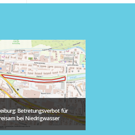
reiburg: Betretungsverbot für
reisam bei Niedrigwasser