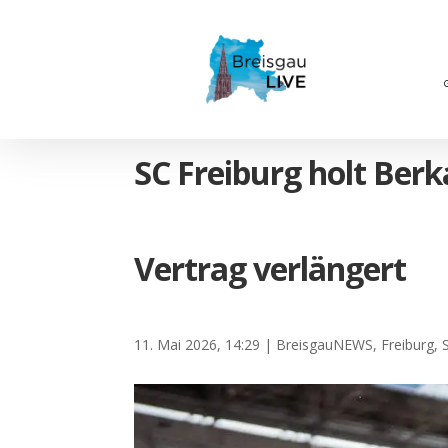
SC Freiburg holt Ber
Vertrag verlängert
11. Mai 2026, 14:29
|
BreisgauNEWS
,
Freiburg
,