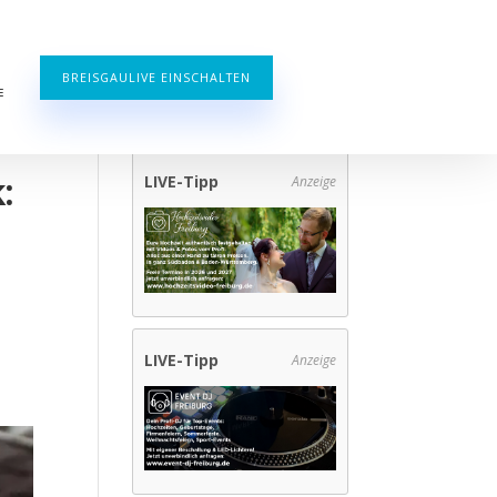
BREISGAULIVE EINSCHALTEN
E
:
LIVE-Tipp
Anzeige
LIVE-Tipp
Anzeige