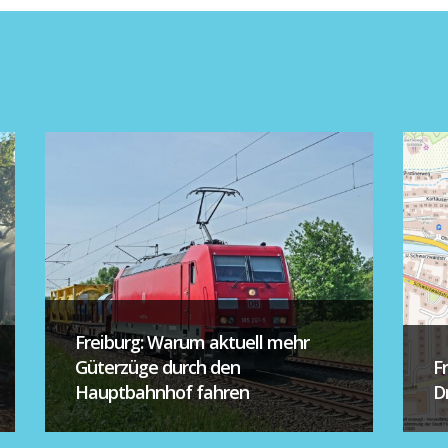
Freiburg: Warum aktuell mehr
Güterzüge durch den
F
Hauptbahnhof fahren
D