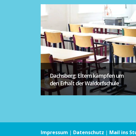
Dachsberg: Eltern kämpfen um
den Erhalt der Waldorfschule
Impressum
|
Datenschutz
|
Mail ins St