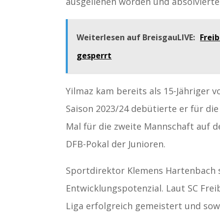
ausgeliehen worden und absolvierte 
Weiterlesen auf BreisgauLIVE:
Frei
gesperrt
Yilmaz kam bereits als 15-Jähriger v
Saison 2023/24 debütierte er für die
Mal für die zweite Mannschaft auf d
DFB-Pokal der Junioren.
Sportdirektor Klemens Hartenbach s
Entwicklungspotenzial. Laut SC Frei
Liga erfolgreich gemeistert und sow