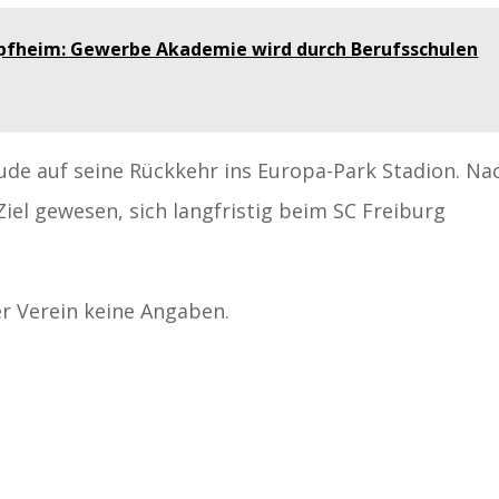
pfheim: Gewerbe Akademie wird durch Berufsschulen
eude auf seine Rückkehr ins Europa-Park Stadion. Na
iel gewesen, sich langfristig beim SC Freiburg
er Verein keine Angaben.