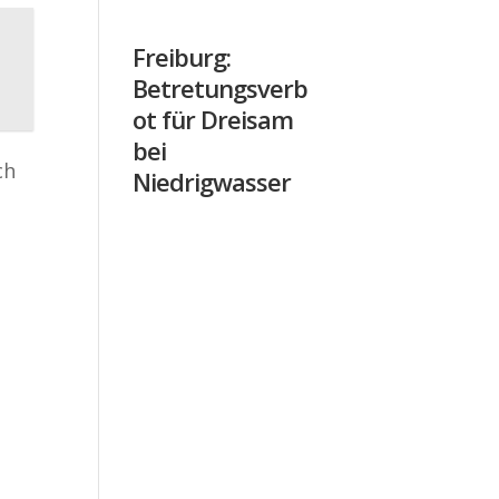
Freiburg:
Betretungsverb
ot für Dreisam
bei
ch
Niedrigwasser