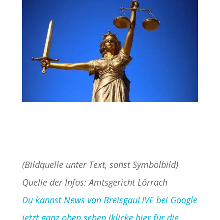
(Bildquelle unter Text, sonst Symbolbild)
Quelle der Infos: Amtsgericht Lörrach
Du kannst News von BreisgauLIVE bei Google
jetzt ganz oben sehen (klicke hier für die