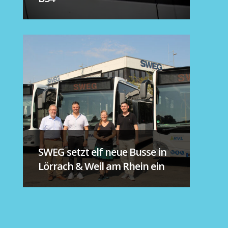
SWEG setzt elf neue Busse in
Lörrach & Weil am Rhein ein