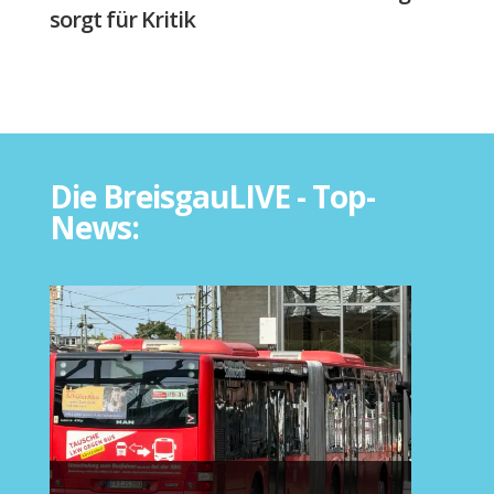
sorgt für Kritik
Die BreisgauLIVE - Top-
News: