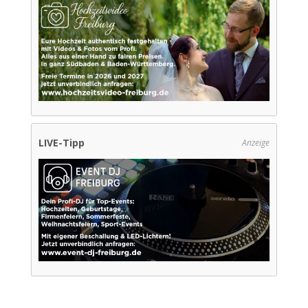
LIVE-Tipp
Anzeige