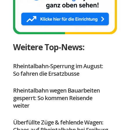
Weitere Top-News:
Rheintalbahn-Sperrung im August:
So fahren die Ersatzbusse
Rheintalbahn wegen Bauarbeiten
gesperrt: So kommen Reisende
weiter
Überfüllte Züge & fehlende Wagen:
Chaos auf Rheintalbahn bei Freiburg