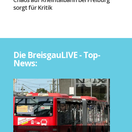
sorgt für Kritik
Die BreisgauLIVE - Top-
News: