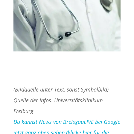
(Bildquelle unter Text, sonst Symbolbild)
Quelle der Infos: Universitätsklinikum
Freiburg
Du kannst News von BreisgauLIVE bei Google
jetzt ganz oben sehen (klicke hier für die