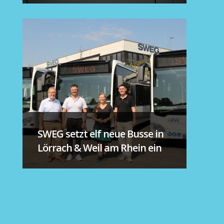
SWEG setzt elf neue Busse in
Lörrach & Weil am Rhein ein