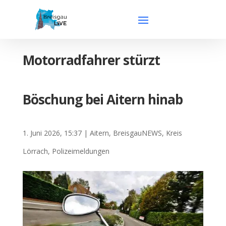
Motorradfahrer stürzt
Böschung bei Aitern hinab
1. Juni 2026, 15:37
|
Aitern
,
BreisgauNEWS
,
Kreis
Lörrach
,
Polizeimeldungen