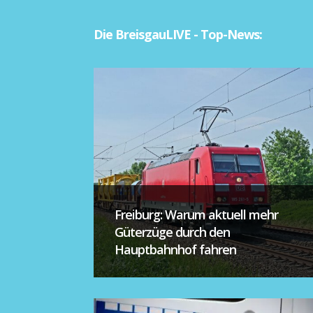
Die BreisgauLIVE - Top-News:
Freiburg: Warum aktuell mehr
Güterzüge durch den
Hauptbahnhof fahren