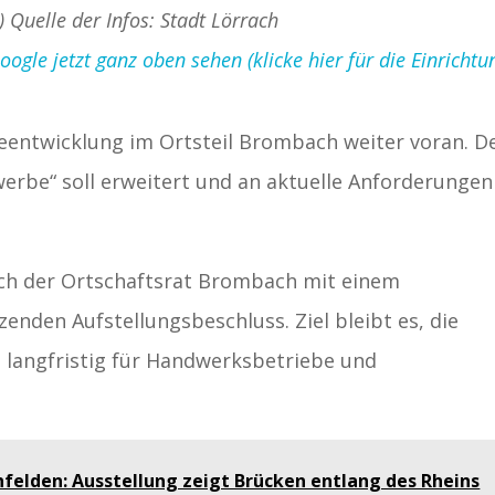
) Quelle der Infos: Stadt Lörrach
gle jetzt ganz oben sehen (klicke hier für die Einrichtu
beentwicklung im Ortsteil Brombach weiter voran. D
rbe“ soll erweitert und an aktuelle Anforderungen
sich der Ortschaftsrat Brombach mit einem
nden Aufstellungsbeschluss. Ziel bleibt es, die
 langfristig für Handwerksbetriebe und
.
nfelden: Ausstellung zeigt Brücken entlang des Rheins