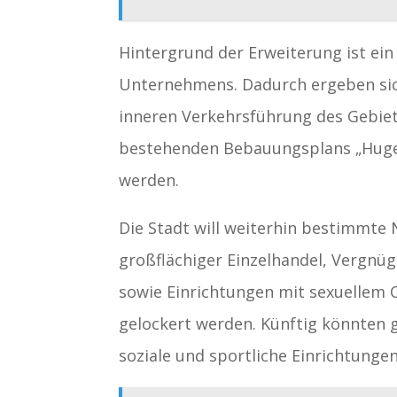
Hintergrund der Erweiterung ist ei
Unternehmens. Dadurch ergeben sich
inneren Verkehrsführung des Gebiets
bestehenden Bebauungsplans „Hugen
werden.
Die Stadt will weiterhin bestimmte
großflächiger Einzelhandel, Vergnü
sowie Einrichtungen mit sexuellem C
gelockert werden. Künftig könnten g
soziale und sportliche Einrichtunge