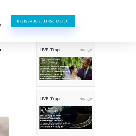
BREISGAULIVE EINSCHALTEN
E
V
LIVE-Tipp
Anzeige
LIVE-Tipp
Anzeige