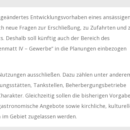
n geändertes Entwicklungsvorhaben eines ansässige
 neue Fragen zur Erschließung, zu Zufahrten und 
. Deshalb soll künftig auch der Bereich des
matt IV – Gewerbe“ in die Planungen einbezogen
 Nutzungen ausschließen. Dazu zählen unter andere
gungsstätten, Tankstellen, Beherbergungsbetriebe
harakter. Gleichzeitig sollen die bisherigen Vorgab
astronomische Angebote sowie kirchliche, kulturell
n im Gebiet zugelassen werden.