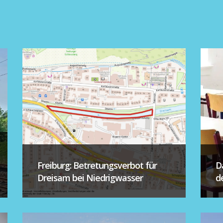
Freiburg: Betretungsverbot für
D
Dreisam bei Niedrigwasser
d