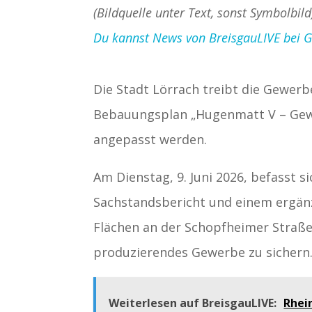
(Bildquelle unter Text, sonst Symbolbild
Du kannst News von BreisgauLIVE bei Goo
Die Stadt Lörrach treibt die Gewer
Bebauungsplan „Hugenmatt V – Gewe
angepasst werden.
Am Dienstag, 9. Juni 2026, befasst 
Sachstandsbericht und einem ergänze
Flächen an der Schopfheimer Straße
produzierendes Gewerbe zu sichern
Weiterlesen auf BreisgauLIVE:
Rhei