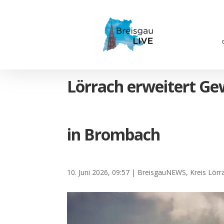
Lörrach erweitert G
in Brombach
10. Juni 2026, 09:57
|
BreisgauNEWS
,
Kreis Lörr