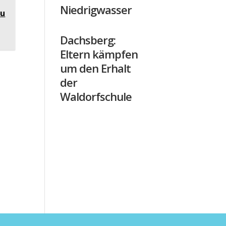
Niedrigwasser
au
Dachsberg:
Eltern kämpfen
um den Erhalt
der
Waldorfschule