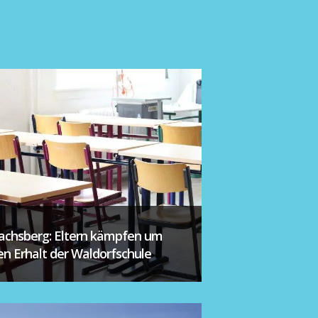
achsberg: Eltern kämpfen um
en Erhalt der Waldorfschule