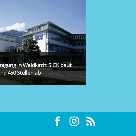
inigung in Waldkirch: SICK baut
und 450 Stellen ab