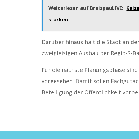
Weiterlesen auf BreisgauLIVE:
Kais
stärken
Darüber hinaus hält die Stadt an de
zweigleisigen Ausbau der Regio-S-Ba
Für die nächste Planungsphase sind
vorgesehen. Damit sollen Fachguta
Beteiligung der Öffentlichkeit vorbe