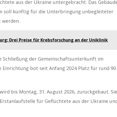
lüchtete aus der Ukraine untergebracht. Das Gebäud
soll künftig für die Unterbringung unbegleiteter
t werden.
urg: Drei Preise für Krebsforschung an der Uniklinik
die Schließung der Gemeinschaftsunterkunft im
e Einrichtung bot seit Anfang 2024 Platz für rund 90
wird bis Montag, 31. August 2026, zurückgebaut. Si
 Erstanlaufstelle für Geflüchtete aus der Ukraine un