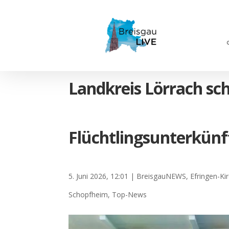
Landkreis Lörrach sc
Flüchtlingsunterkünf
5. Juni 2026, 12:01
|
BreisgauNEWS
,
Efringen-Ki
Schopfheim
,
Top-News