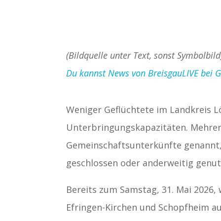
(Bildquelle unter Text, sonst Symbolbil
Du kannst News von BreisgauLIVE bei Goo
Weniger Geflüchtete im Landkreis L
Unterbringungskapazitäten. Mehrere
Gemeinschaftsunterkünfte genannt
geschlossen oder anderweitig genut
Bereits zum Samstag, 31. Mai 2026,
Efringen-Kirchen und Schopfheim a