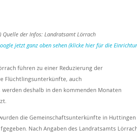
d) Quelle der Infos: Landratsamt Lörrach
gle jetzt ganz oben sehen (klicke hier für die Einrichtu
örrach führen zu einer Reduzierung der
 Flüchtlingsunterkünfte, auch
, werden deshalb in den kommenden Monaten
zt.
 wurden die Gemeinschaftsunterkünfte in Huttingen
ufgegeben. Nach Angaben des Landratsamts Lörrac