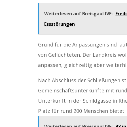
Weiterlesen auf BreisgauLIVE:
Frei
Essstörungen
Grund für die Anpassungen sind lau
von Geflüchteten. Der Landkreis wol
anpassen, gleichzeitig aber weiterh
Nach Abschluss der Schließungen st
Gemeinschaftsunterkünfte mit rund
Unterkunft in der Schildgasse in Rh
Platz für rund 200 Menschen bietet.
Weiterlesen auf BreisgauLIVE:
B3 in