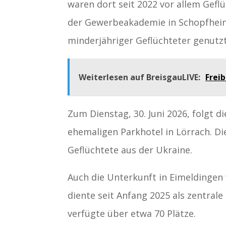
waren dort seit 2022 vor allem Gef
der Gewerbeakademie in Schopfheim 
minderjähriger Geflüchteter genutz
Weiterlesen auf BreisgauLIVE:
Freib
Zum Dienstag, 30. Juni 2026, folgt 
ehemaligen Parkhotel in Lörrach. Di
Geflüchtete aus der Ukraine.
Auch die Unterkunft in Eimeldingen 
diente seit Anfang 2025 als zentrale
verfügte über etwa 70 Plätze.