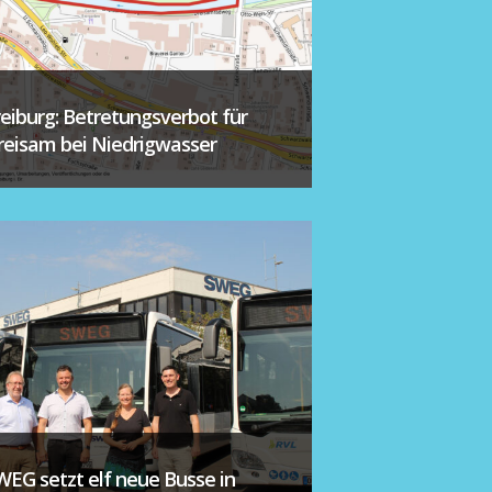
reiburg: Betretungsverbot für
reisam bei Niedrigwasser
WEG setzt elf neue Busse in