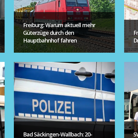
Freiburg: Warum aktuell mehr
Güterzüge durch den
F
Hauptbahnhof fahren
D
Bad Säckingen-Wallbach: 20-
S