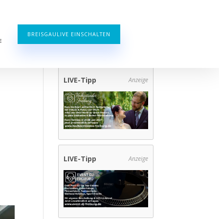
BREISGAULIVE EINSCHALTEN
E
LIVE-Tipp
Anzeige
LIVE-Tipp
Anzeige