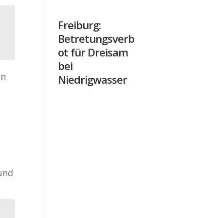
Freiburg:
Betretungsverb
ot für Dreisam
bei
en
Niedrigwasser
 und