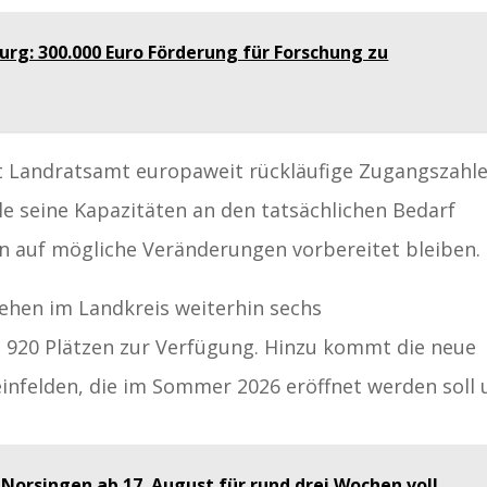
burg: 300.000 Euro Förderung für Forschung zu
t Landratsamt europaweit rückläufige Zugangszahl
le seine Kapazitäten an den tatsächlichen Bedarf
in auf mögliche Veränderungen vorbereitet bleiben.
ehen im Landkreis weiterhin sechs
 920 Plätzen zur Verfügung. Hinzu kommt die neue
einfelden, die im Sommer 2026 eröffnet werden soll
 Norsingen ab 17. August für rund drei Wochen voll