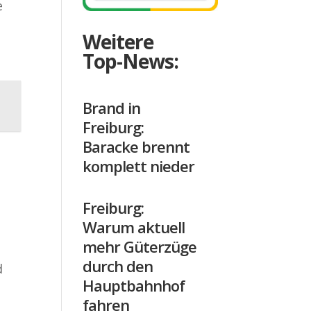
e
Weitere
Top-News:
Brand in
Freiburg:
Baracke brennt
komplett nieder
Freiburg:
Warum aktuell
e
mehr Güterzüge
durch den
d
Hauptbahnhof
fahren