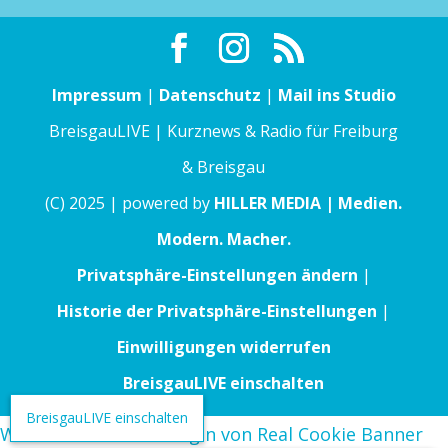
Impressum
|
Datenschutz
|
Mail ins Studio
BreisgauLIVE | Kurznews & Radio für Freiburg
& Breisgau
(C) 2025 | powered by
HILLER MEDIA | Medien.
Modern. Macher.
Privatsphäre-Einstellungen ändern
|
Historie der Privatsphäre-Einstellungen
|
Einwilligungen widerrufen
BreisgauLIVE einschalten
BreisgauLIVE einschalten
WordPress Cookie Plugin von Real Cookie Banner