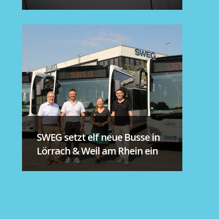
SWEG setzt elf neue Busse in
Lörrach & Weil am Rhein ein