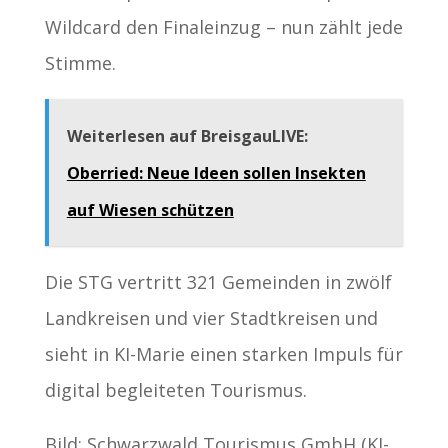
Wildcard den Finaleinzug – nun zählt jede
Stimme.
Weiterlesen auf BreisgauLIVE:
Oberried: Neue Ideen sollen Insekten
auf Wiesen schützen
Die STG vertritt 321 Gemeinden in zwölf
Landkreisen und vier Stadtkreisen und
sieht in KI-Marie einen starken Impuls für
digital begleiteten Tourismus.
Bild: Schwarzwald Tourismus GmbH (KI-