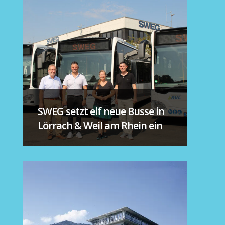
SWEG setzt elf neue Busse in
Lörrach & Weil am Rhein ein