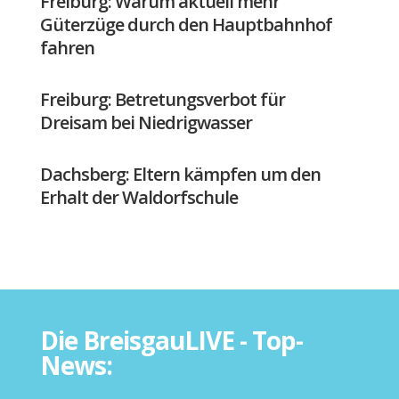
Freiburg: Warum aktuell mehr
Güterzüge durch den Hauptbahnhof
fahren
Freiburg: Betretungsverbot für
Dreisam bei Niedrigwasser
Dachsberg: Eltern kämpfen um den
Erhalt der Waldorfschule
Die BreisgauLIVE - Top-
News: