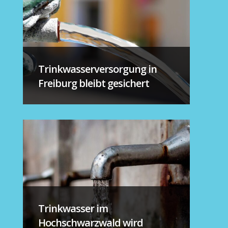
Trinkwasserversorgung in
Freiburg bleibt gesichert
Trinkwasser im
Hochschwarzwald wird