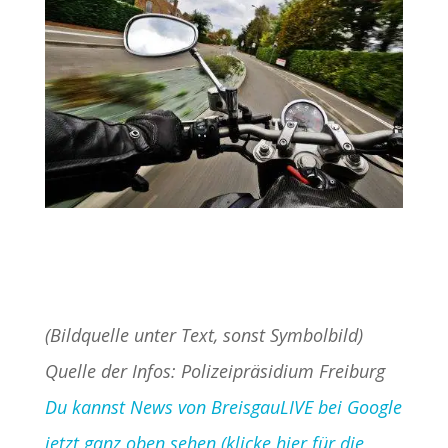
(Bildquelle unter Text, sonst Symbolbild)
Quelle der Infos: Polizeipräsidium Freiburg
Du kannst News von BreisgauLIVE bei Google
jetzt ganz oben sehen (klicke hier für die