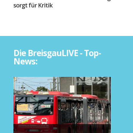
sorgt für Kritik
Die BreisgauLIVE - Top-
News: