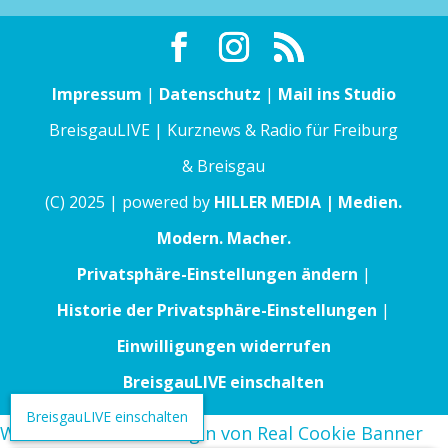
Impressum
|
Datenschutz
|
Mail ins Studio
BreisgauLIVE | Kurznews & Radio für Freiburg
& Breisgau
(C) 2025 | powered by
HILLER MEDIA | Medien.
Modern. Macher.
Privatsphäre-Einstellungen ändern
|
Historie der Privatsphäre-Einstellungen
|
Einwilligungen widerrufen
BreisgauLIVE einschalten
BreisgauLIVE einschalten
WordPress Cookie Plugin von Real Cookie Banner