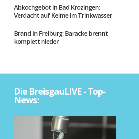
Abkochgebot in Bad Krozingen:
Verdacht auf Keime im Trinkwasser
Brand in Freiburg: Baracke brennt
komplett nieder
Die BreisgauLIVE - Top-
News: