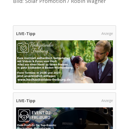
Bild: Solar Promotion / Robin Wagner
LIVE-Tipp
Anzeige
LIVE-Tipp
Anzeige