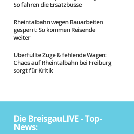
So fahren die Ersatzbusse
Rheintalbahn wegen Bauarbeiten
gesperrt: So kommen Reisende
weiter
Überfüllte Züge & fehlende Wagen:
Chaos auf Rheintalbahn bei Freiburg
sorgt für Kritik
Die BreisgauLIVE - Top-
News: