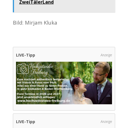
ZweiTälerLand
Bild: Mirjam Kluka
LIVE-Tipp
Anzeige
LIVE-Tipp
Anzeige