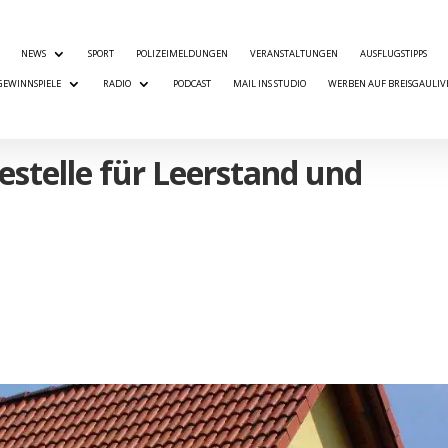
NEWS
SPORT
POLIZEIMELDUNGEN
VERANSTALTUNGEN
AUSFLUGSTIPPS
GEWINNSPIELE
RADIO
PODCAST
MAIL INS STUDIO
WERBEN AUF BREISGAULIV
estelle für Leerstand und