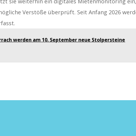
zt sie weiterhin ein digitales Mietenmonitoring ein
ögliche Verstöße überprüft. Seit Anfang 2026 wer
fasst.
örrach werden am 10. September neue Stolpersteine