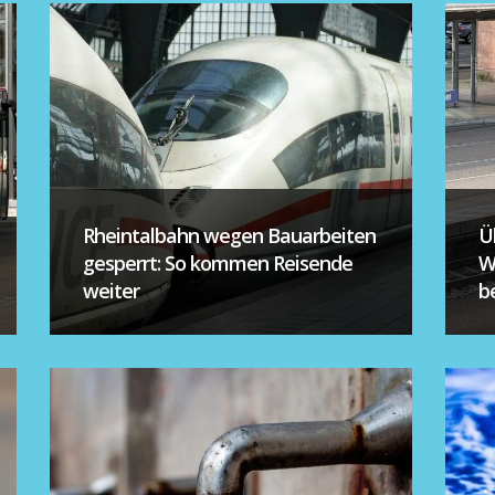
Rheintalbahn wegen Bauarbeiten
Ü
gesperrt: So kommen Reisende
W
weiter
be