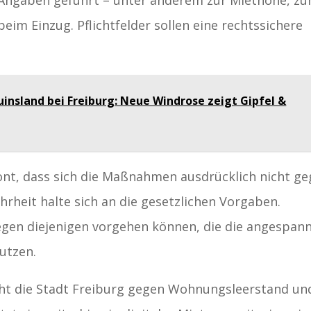
eim Einzug. Pflichtfelder sollen eine rechtssichere
uinsland bei Freiburg: Neue Windrose zeigt Gipfel &
nt, dass sich die Maßnahmen ausdrücklich nicht g
hrheit halte sich an die gesetzlichen Vorgaben.
gegen diejenigen vorgehen können, die die angespan
utzen.
geht die Stadt Freiburg gegen Wohnungsleerstand un