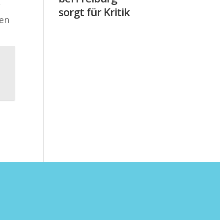
,
sorgt für Kritik
den