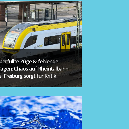
berfüllte Züge & fehlende
agen: Chaos auf Rheintalbahn
i Freiburg sorgt für Kritik