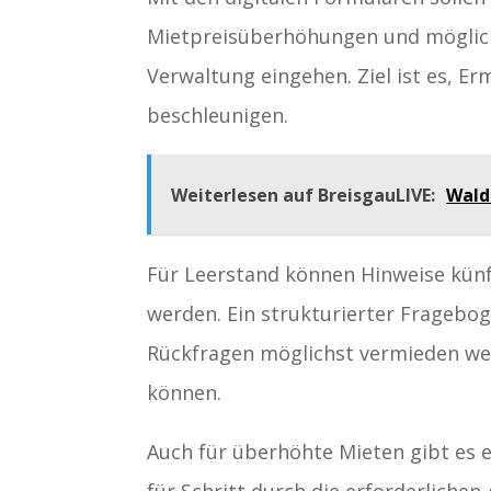
Mietpreisüberhöhungen und mögliche
Verwaltung eingehen. Ziel ist es, Er
beschleunigen.
Weiterlesen auf BreisgauLIVE:
Wald
Für Leerstand können Hinweise kün
werden. Ein strukturierter Fragebog
Rückfragen möglichst vermieden wer
können.
Auch für überhöhte Mieten gibt es e
für Schritt durch die erforderlich