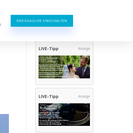
BREISGAULIVE EINSCHALTEN
E
LIVE-Tipp
Anzeige
LIVE-Tipp
Anzeige