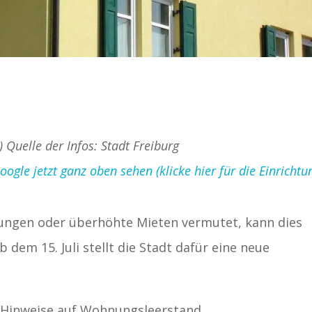
) Quelle der Infos: Stadt Freiburg
gle jetzt ganz oben sehen (klicke hier für die Einrichtu
ungen oder überhöhte Mieten vermutet, kann dies
 dem 15. Juli stellt die Stadt dafür eine neue
n Hinweise auf Wohnungsleerstand,