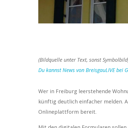
(Bildquelle unter Text, sonst Symbolbild
Du kannst News von BreisgauLIVE bei Goo
Wer in Freiburg leerstehende Wohn
künftig deutlich einfacher melden. Ab
Onlineplattform bereit.
Mit den digitalen Formularen solle