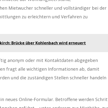
n Mietwucher schneller und vollständiger bei der
mittlungen zu erleichtern und Verfahren zu
kirch: Brücke über Kohlenbach wird erneuert
ftig anonym oder mit Kontaktdaten abgegeben
en fragt alle wichtigen Informationen ab, damit
den und die zuständigen Stellen schneller handeln
in neues Online-Formular. Betroffene werden Schrit
en Angaben geführt – unter anderem zur Miethöhe, z