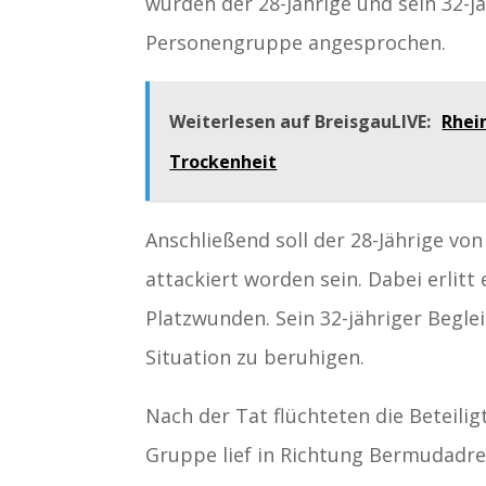
wurden der 28-Jährige und sein 32-j
Personengruppe angesprochen.
Weiterlesen auf BreisgauLIVE:
Rhei
Trockenheit
Anschließend soll der 28-Jährige v
attackiert worden sein. Dabei erlitt
Platzwunden. Sein 32-jähriger Begleit
Situation zu beruhigen.
Nach der Tat flüchteten die Beteiligt
Gruppe lief in Richtung Bermudadrei