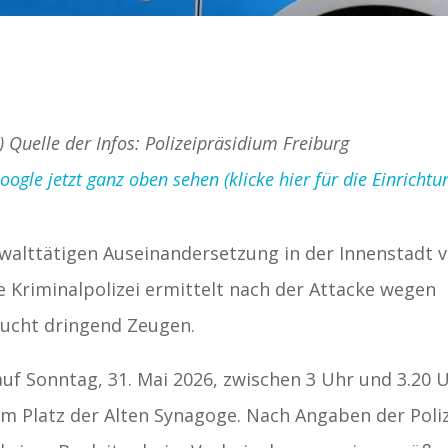
) Quelle der Infos: Polizeipräsidium Freiburg
gle jetzt ganz oben sehen (klicke hier für die Einrichtu
gewalttätigen Auseinandersetzung in der Innenstadt 
e Kriminalpolizei ermittelt nach der Attacke wegen
sucht dringend Zeugen.
auf Sonntag, 31. Mai 2026, zwischen 3 Uhr und 3.20 
m Platz der Alten Synagoge. Nach Angaben der Poli