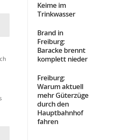
Keime im
Trinkwasser
Brand in
Freiburg:
Baracke brennt
komplett nieder
sch
Freiburg:
Warum aktuell
mehr Güterzüge
s
durch den
n
Hauptbahnhof
fahren