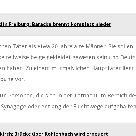
d in Freiburg: Baracke brennt komplett nieder
hen Täter als etwa 20 Jahre alte Männer. Sie sollen
 teilweise beige gekleidet gewesen sein und Deut
n haben. Zu einem mutmaßlichen Haupttäter liegt
ibung vor.
nun Personen, die sich in der Tatnacht im Bereich de
en Synagoge oder entlang der Fluchtwege aufgehalte
.
kirch: Brücke über Kohlenbach wird erneuert