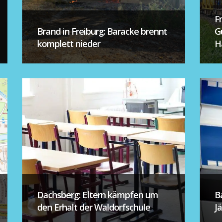
F
Brand in Freiburg: Baracke brennt
G
komplett nieder
H
Dachsberg: Eltern kämpfen um
B
den Erhalt der Waldorfschule
J