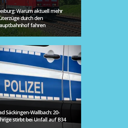
reiburg: Warum aktuell mehr
üterzüge durch den
auptbahnhof fahren
ad Säckingen-Wallbach: 20-
ährige stirbt bei Unfall auf B34