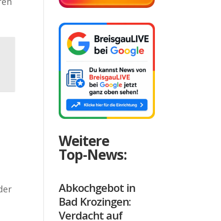
ren
Weitere
Top-News:
Abkochgebot in
der
Bad Krozingen:
Verdacht auf