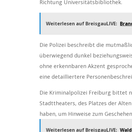
Richtung Universitätsbibliothek.
Weiterlesen auf BreisgauLIVE:
Bran
Die Polizei beschreibt die mutmaßlic
überwiegend dunkel beziehungsweise
ohne erkennbaren Akzent gesproche
eine detailliertere Personenbeschre
Die Kriminalpolizei Freiburg bittet 
Stadttheaters, des Platzes der Alt
haben, um Hinweise zum Geschehen
Weiterlesen auf BreisgauLIVE:
Wald