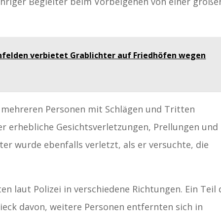
ähriger Begleiter beim Vorbeigehen von einer größe
nfelden verbietet Grablichter auf Friedhöfen wegen
on mehreren Personen mit Schlägen und Tritten
 er erhebliche Gesichtsverletzungen, Prellungen und
er wurde ebenfalls verletzt, als er versuchte, die
en laut Polizei in verschiedene Richtungen. Ein Teil 
eck davon, weitere Personen entfernten sich in