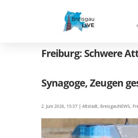
Freiburg: Schwere At
Synagoge, Zeugen ge
2. Juni 2026, 15:37
|
Altstadt
,
BreisgauNEWS
,
Fr