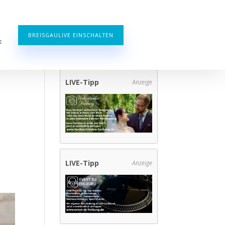
BREISGAULIVE EINSCHALTEN
E
LIVE-Tipp
Anzeige
LIVE-Tipp
Anzeige