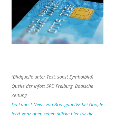
(Bildquelle unter Text, sonst Symbolbild)
Quelle der Infos: SPD Freiburg, Badische
Zeitung
Du kannst News von BreisgauLIVE bei Google
jetzt ganz oben sehen (klicke hier für die