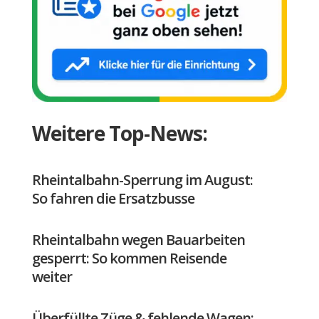
Weitere Top-News:
Rheintalbahn-Sperrung im August:
So fahren die Ersatzbusse
Rheintalbahn wegen Bauarbeiten
gesperrt: So kommen Reisende
weiter
Überfüllte Züge & fehlende Wagen: