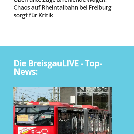
Chaos auf Rheintalbahn bei Freiburg
sorgt für Kritik
Die BreisgauLIVE - Top-
News: