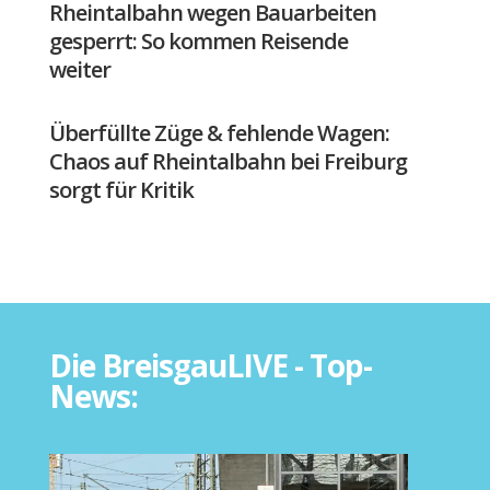
Rheintalbahn wegen Bauarbeiten
gesperrt: So kommen Reisende
weiter
Überfüllte Züge & fehlende Wagen:
Chaos auf Rheintalbahn bei Freiburg
sorgt für Kritik
Die BreisgauLIVE - Top-
News: