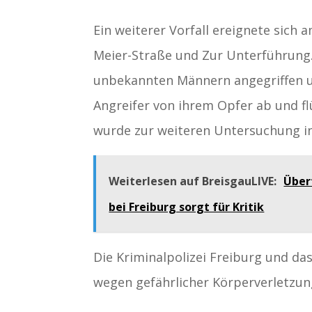
Ein weiterer Vorfall ereignete sich
Meier-Straße und Zur Unterführung.
unbekannten Männern angegriffen und 
Angreifer von ihrem Opfer ab und f
wurde zur weiteren Untersuchung i
Weiterlesen auf BreisgauLIVE:
Über
bei Freiburg sorgt für Kritik
Die Kriminalpolizei Freiburg und da
wegen gefährlicher Körperverletzun