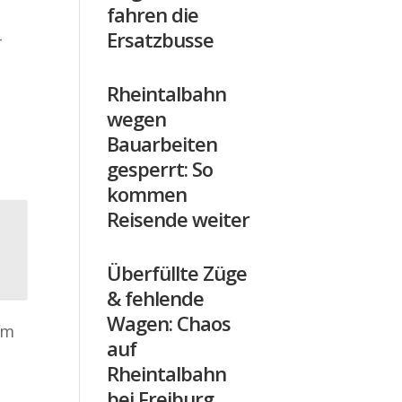
fahren die
Ersatzbusse
-
Rheintalbahn
wegen
Bauarbeiten
gesperrt: So
kommen
Reisende weiter
Überfüllte Züge
& fehlende
Wagen: Chaos
em
auf
Rheintalbahn
bei Freiburg