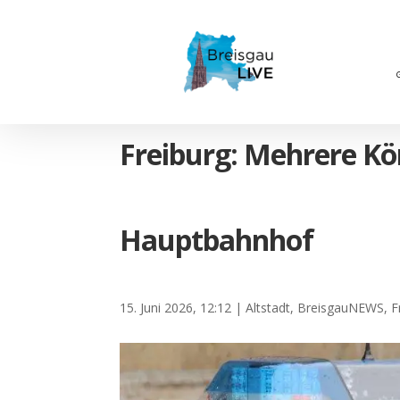
Freiburg: Mehrere K
Hauptbahnhof
15. Juni 2026, 12:12
|
Altstadt
,
BreisgauNEWS
,
F