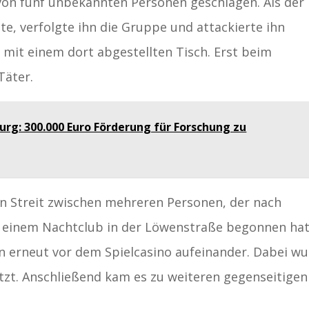
von fünf unbekannten Personen geschlagen. Als der
te, verfolgte ihn die Gruppe und attackierte ihn
it einem dort abgestellten Tisch. Erst beim
Täter.
burg: 300.000 Euro Förderung für Forschung zu
in Streit zwischen mehreren Personen, der nach
in einem Nachtclub in der Löwenstraße begonnen hat
en erneut vor dem Spielcasino aufeinander. Dabei w
etzt. Anschließend kam es zu weiteren gegenseitigen