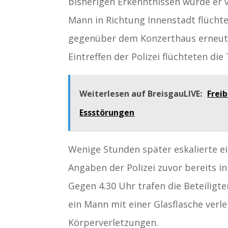
bisherigen Erkenntnissen wurde er 
Mann in Richtung Innenstadt flüchte
gegenüber dem Konzerthaus erneut m
Eintreffen der Polizei flüchteten die 
Weiterlesen auf BreisgauLIVE:
Frei
Essstörungen
Wenige Stunden später eskalierte e
Angaben der Polizei zuvor bereits 
Gegen 4.30 Uhr trafen die Beteiligt
ein Mann mit einer Glasflasche verl
Körperverletzungen.