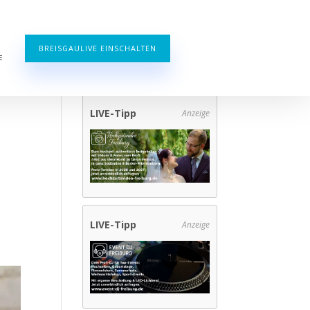
BREISGAULIVE EINSCHALTEN
E
LIVE-Tipp
Anzeige
LIVE-Tipp
Anzeige