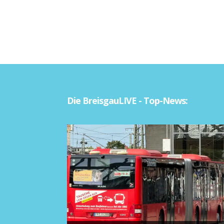
Die BreisgauLIVE - Top-News: