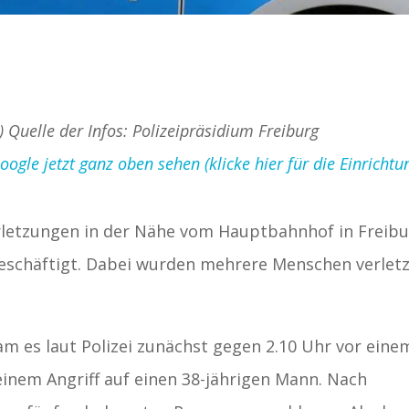
) Quelle der Infos: Polizeipräsidium Freiburg
gle jetzt ganz oben sehen (klicke hier für die Einrichtu
letzungen in der Nähe vom Hauptbahnhof in Freib
eschäftigt. Dabei wurden mehrere Menschen verletz
kam es laut Polizei zunächst gegen 2.10 Uhr vor eine
 einem Angriff auf einen 38-jährigen Mann. Nach