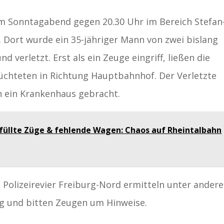
 am Sonntagabend gegen 20.30 Uhr im Bereich Stefan
 Dort wurde ein 35-jähriger Mann von zwei bislang
verletzt. Erst als ein Zeuge eingriff, ließen die
lüchteten in Richtung Hauptbahnhof. Der Verletzte
n ein Krankenhaus gebracht.
füllte Züge & fehlende Wagen: Chaos auf Rheintalbahn
s Polizeirevier Freiburg-Nord ermitteln unter ander
g und bitten Zeugen um Hinweise.