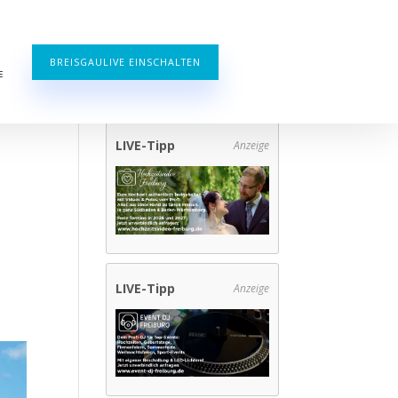
BREISGAULIVE EINSCHALTEN
E
LIVE-Tipp
Anzeige
LIVE-Tipp
Anzeige