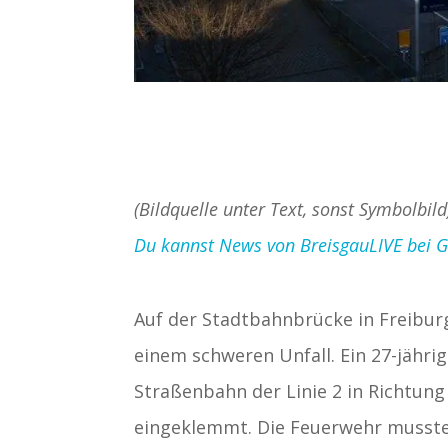
(Bildquelle unter Text, sonst Symbolbild
Du kannst News von BreisgauLIVE bei Goo
Auf der Stadtbahnbrücke in Freib
einem schweren Unfall. Ein 27-jähr
Straßenbahn der Linie 2 in Richtun
eingeklemmt. Die Feuerwehr musste 