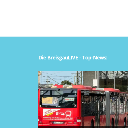
Die BreisgauLIVE - Top-News: