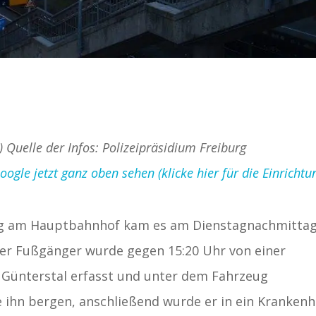
) Quelle der Infos: Polizeipräsidium Freiburg
gle jetzt ganz oben sehen (klicke hier für die Einrichtu
urg am Hauptbahnhof kam es am Dienstagnachmittag
iger Fußgänger wurde gegen 15:20 Uhr von einer
g Günterstal erfasst und unter dem Fahrzeug
ihn bergen, anschließend wurde er in ein Kranken