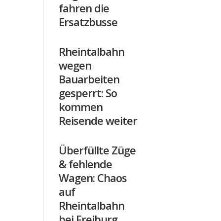
fahren die
Ersatzbusse
Rheintalbahn
wegen
Bauarbeiten
gesperrt: So
kommen
Reisende weiter
Überfüllte Züge
& fehlende
Wagen: Chaos
auf
Rheintalbahn
bei Freiburg