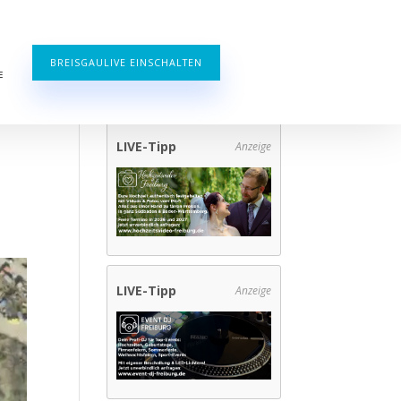
BREISGAULIVE EINSCHALTEN
E
LIVE-Tipp
Anzeige
LIVE-Tipp
Anzeige