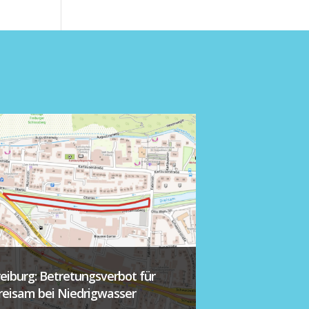
reiburg: Betretungsverbot für
reisam bei Niedrigwasser