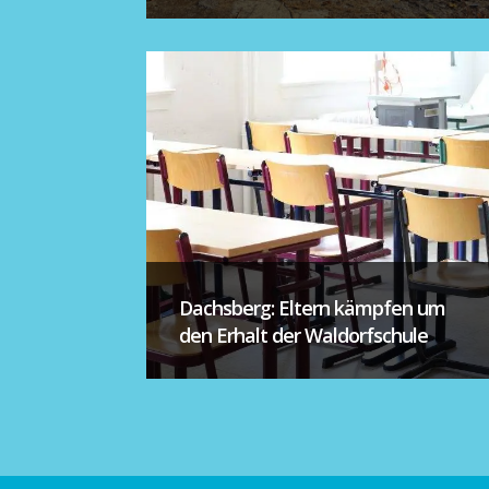
Dachsberg: Eltern kämpfen um
den Erhalt der Waldorfschule