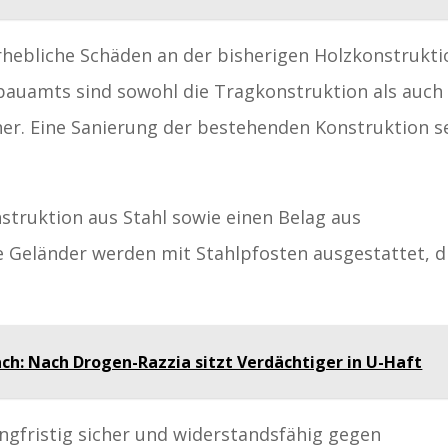
ebliche Schäden an der bisherigen Holzkonstrukti
auamts sind sowohl die Tragkonstruktion als auch
her. Eine Sanierung der bestehenden Konstruktion s
struktion aus Stahl sowie einen Belag aus
e Geländer werden mit Stahlpfosten ausgestattet, d
ach: Nach Drogen-Razzia sitzt Verdächtiger in U-Haft
ngfristig sicher und widerstandsfähig gegen