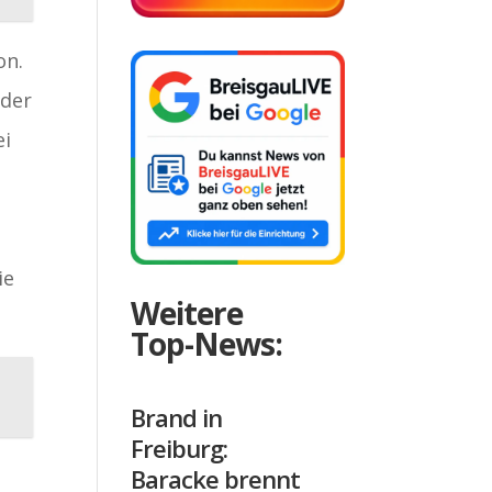
on.
 der
ei
ie
Weitere
Top-News:
Brand in
Freiburg:
Baracke brennt