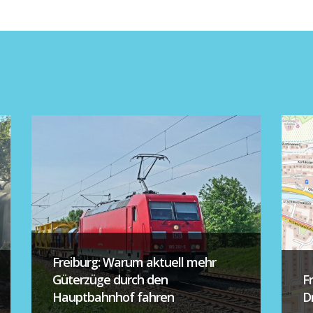
Freiburg: Warum aktuell mehr
Güterzüge durch den
F
Hauptbahnhof fahren
D