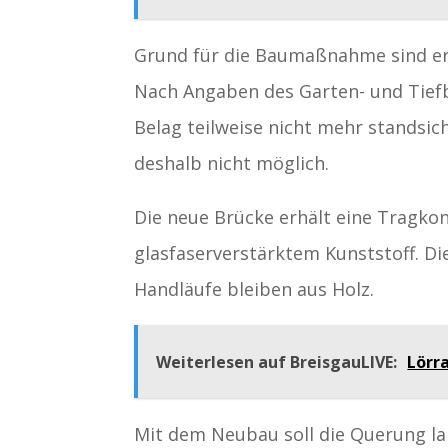
Grund für die Baumaßnahme sind erh
Nach Angaben des Garten- und Tiefb
Belag teilweise nicht mehr standsic
deshalb nicht möglich.
Die neue Brücke erhält eine Tragkon
glasfaserverstärktem Kunststoff. Di
Handläufe bleiben aus Holz.
Weiterlesen auf BreisgauLIVE:
Lörr
Mit dem Neubau soll die Querung la