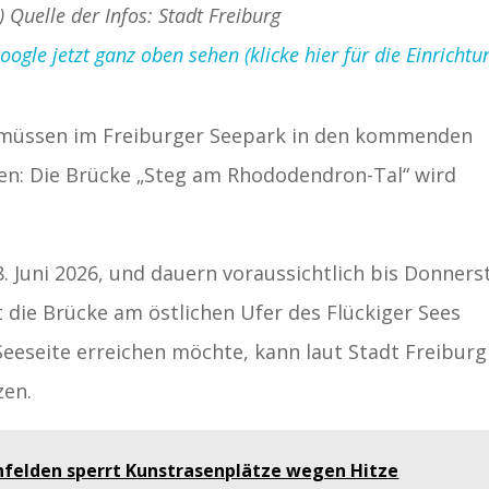
) Quelle der Infos: Stadt Freiburg
gle jetzt ganz oben sehen (klicke hier für die Einrichtu
r müssen im Freiburger Seepark in den kommenden
n: Die Brücke „Steg am Rhododendron-Tal“ wird
 Juni 2026, und dauern voraussichtlich bis Donners
st die Brücke am östlichen Ufer des Flückiger Sees
eeseite erreichen möchte, kann laut Stadt Freiburg
zen.
nfelden sperrt Kunstrasenplätze wegen Hitze