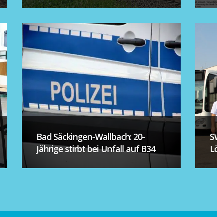
Bad Säckingen-Wallbach: 20-
S
Jährige stirbt bei Unfall auf B34
L