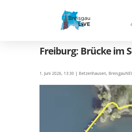
Freiburg: Brücke im S
1. Juni 2026, 13:30
|
Betzenhausen
,
BreisgauN