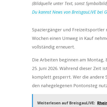
(Bildquelle unter Text, sonst Symbolbild
Du kannst News von BreisgauLIVE bei Goo
Spaziergänger und Freizeitsportle
Wochen einen Umweg in Kauf nehme
vollständig erneuert.
Die Arbeiten beginnen am Montag, 8.
25. Juni 2026. Während dieser Zeit i
komplett gesperrt. Wer die andere S
den nahegelegenen Pontonsteg nut
Weiterlesen auf BreisgauLIVE:
Rhei