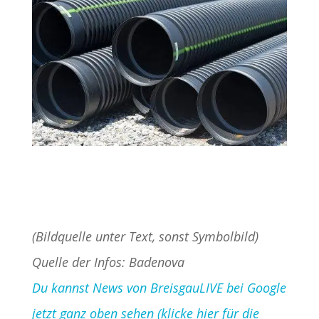
(Bildquelle unter Text, sonst Symbolbild)
Quelle der Infos: Badenova
Du kannst News von BreisgauLIVE bei Google
jetzt ganz oben sehen (klicke hier für die