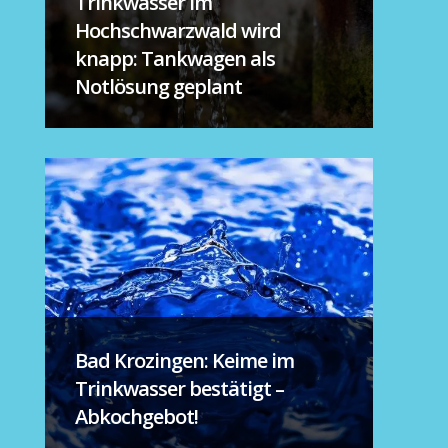
Trinkwasser im
Hochschwarzwald wird
knapp: Tankwagen als
Notlösung geplant
Bad Krozingen: Keime im
Trinkwasser bestätigt –
Abkochgebot!