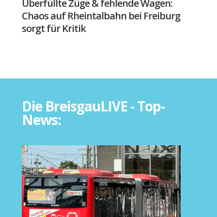
Überfüllte Züge & fehlende Wagen:
Chaos auf Rheintalbahn bei Freiburg
sorgt für Kritik
Die BreisgauLIVE - Top-
News: