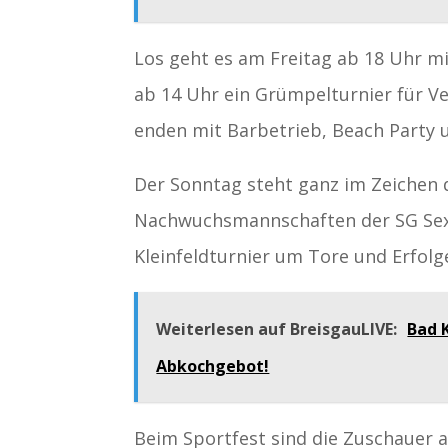
Los geht es am Freitag ab 18 Uhr m
ab 14 Uhr ein Grümpelturnier für V
enden mit Barbetrieb, Beach Party u
Der Sonntag steht ganz im Zeichen d
Nachwuchsmannschaften der SG Sex
Kleinfeldturnier um Tore und Erfolge
Weiterlesen auf BreisgauLIVE:
Bad 
Abkochgebot!
Beim Sportfest sind die Zuschauer a