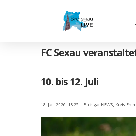
FC Sexau veranstalt
10. bis 12. Juli
18. Juni 2026, 13:25
|
BreisgauNEWS
,
Kreis Em