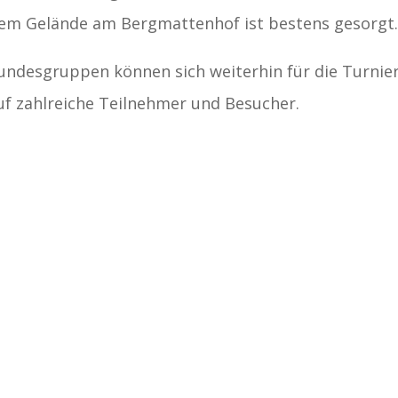
em Gelände am Bergmattenhof ist bestens gesorgt
undesgruppen können sich weiterhin für die Turnie
uf zahlreiche Teilnehmer und Besucher.