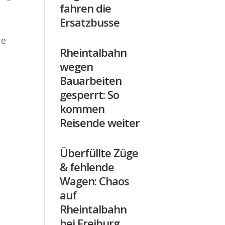
fahren die
.
Ersatzbusse
re
Rheintalbahn
wegen
Bauarbeiten
gesperrt: So
kommen
Reisende weiter
Überfüllte Züge
& fehlende
Wagen: Chaos
auf
Rheintalbahn
bei Freiburg