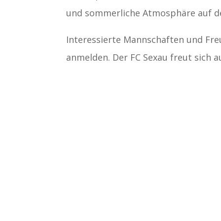
und sommerliche Atmosphäre auf d
Interessierte Mannschaften und Fre
anmelden. Der FC Sexau freut sich a