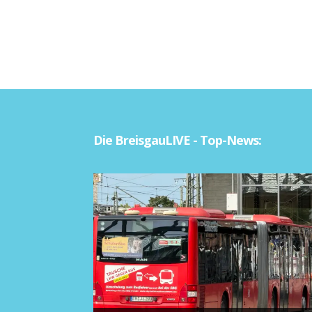
Die BreisgauLIVE - Top-News: