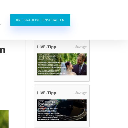
BREISGAULIVE EINSCHALTEN
E
on
LIVE-Tipp
Anzeige
LIVE-Tipp
Anzeige