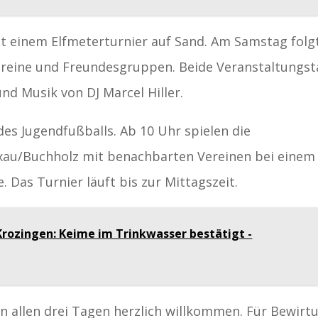
it einem Elfmeterturnier auf Sand. Am Samstag folg
ereine und Freundesgruppen. Beide Veranstaltungs
nd Musik von DJ Marcel Hiller.
es Jugendfußballs. Ab 10 Uhr spielen die
au/Buchholz mit benachbarten Vereinen bei einem
. Das Turnier läuft bis zur Mittagszeit.
Krozingen: Keime im Trinkwasser bestätigt -
n allen drei Tagen herzlich willkommen. Für Bewirt