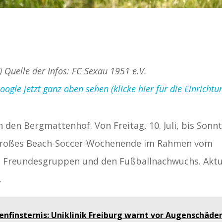
) Quelle der Infos: FC Sexau 1951 e.V.
gle jetzt ganz oben sehen (klicke hier für die Einrichtu
 den Bergmattenhof. Von Freitag, 10. Juli, bis Sonn
ein großes Beach-Soccer-Wochenende im Rahmen vom
e, Freundesgruppen und den Fußballnachwuchs. Aktu
.
enfinsternis: Uniklinik Freiburg warnt vor Augenschäde