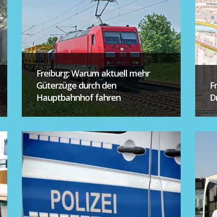
Freiburg: Warum aktuell mehr
Güterzüge durch den
F
Hauptbahnhof fahren
D