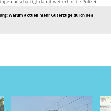
gen beschäftigt damit weiterhin die Polizei.
burg: Warum aktuell mehr Güterzüge durch den