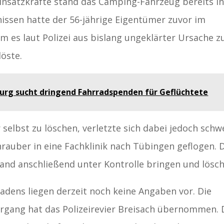
Einsatzkräfte stand das Camping-Fahrzeug bereits i
issen hatte der 56-jährige Eigentümer zuvor im
m es laut Polizei aus bislang ungeklärter Ursache z
löste.
burg sucht dringend Fahrradspenden für Geflüchtete
selbst zu löschen, verletzte sich dabei jedoch schw
auber in eine Fachklinik nach Tübingen geflogen. 
and anschließend unter Kontrolle bringen und lösch
dens liegen derzeit noch keine Angaben vor. Die
gang hat das Polizeirevier Breisach übernommen. 