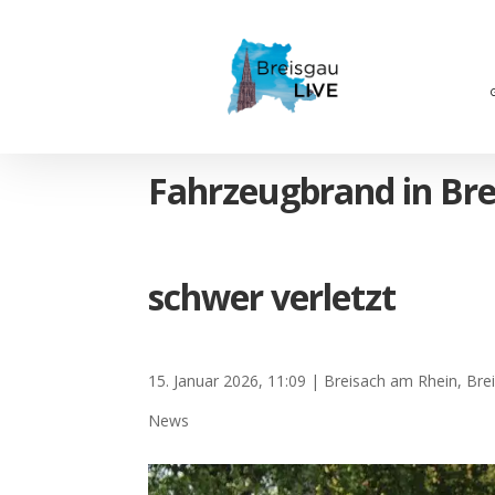
Fahrzeugbrand in Br
schwer verletzt
15. Januar 2026, 11:09
|
Breisach am Rhein
,
Bre
News