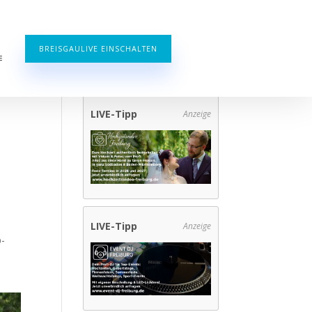
BREISGAULIVE EINSCHALTEN
E
LIVE-Tipp
Anzeige
LIVE-Tipp
Anzeige
-