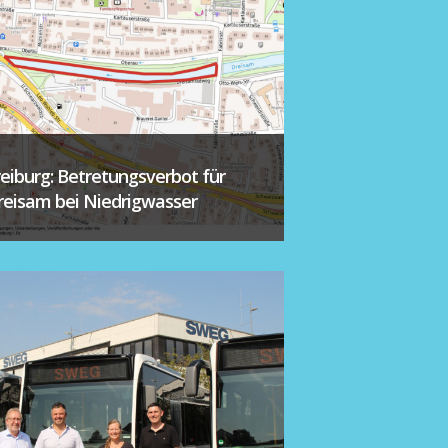
reiburg: Betretungsverbot für
reisam bei Niedrigwasser