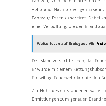
Fahrzeugs ein. Beim Eintreffen der 
Vollbrand. Nach bisherigen Erkenntn
Fahrzeug Essen zubereitet. Dabei ka
einer Verpuffung, die den Brand aus
Weiterlesen auf BreisgauLIVE:
Frei
Der Mann versuchte noch, das Feuer 
Er wurde mit einem Rettungshubschr
Freiwillige Feuerwehr konnte den Br
Zur Höhe des entstandenen Sachscha
Ermittlungen zum genauen Brandher