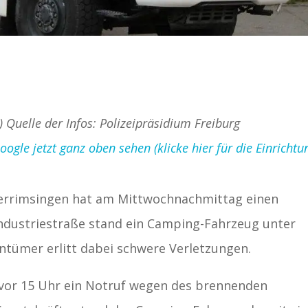
) Quelle der Infos: Polizeipräsidium Freiburg
gle jetzt ganz oben sehen (klicke hier für die Einrichtu
derrimsingen hat am Mittwochnachmittag einen
 Industriestraße stand ein Camping-Fahrzeug unter
ntümer erlitt dabei schwere Verletzungen.
 vor 15 Uhr ein Notruf wegen des brennenden