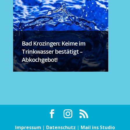
Bad Krozingen: Keime im
Trinkwasser bestätigt –
Abkochgebot!
Impressum
|
Datenschutz
|
Mail ins Studio