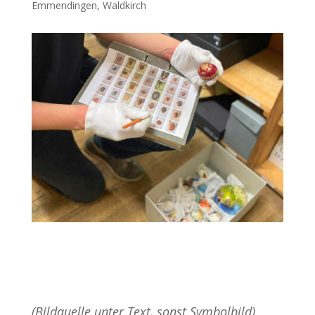
Emmendingen
,
Waldkirch
(Bildquelle unter Text, sonst Symbolbild)