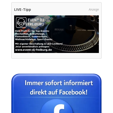
LIVE-Tipp
Anzeige