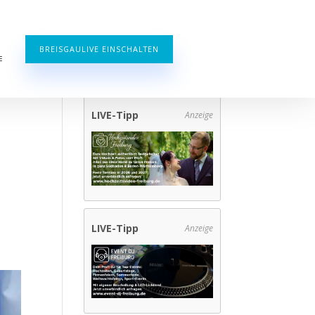
BREISGAULIVE EINSCHALTEN
E
LIVE-Tipp
Anzeige
LIVE-Tipp
Anzeige