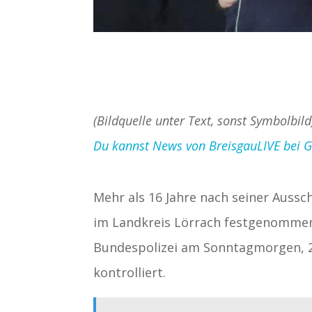
(Bildquelle unter Text, sonst Symbolbil
Du kannst News von BreisgauLIVE bei Goo
Mehr als 16 Jahre nach seiner Aussch
im Landkreis Lörrach festgenommen
Bundespolizei am Sonntagmorgen, 24
kontrolliert.