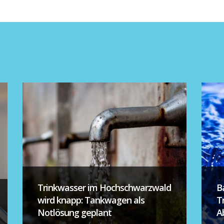
Trinkwasser im Hochschwarzwald
B
wird knapp: Tankwagen als
T
Notlösung geplant
A