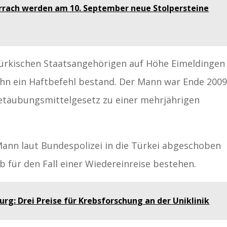
örrach werden am 10. September neue Stolpersteine
türkischen Staatsangehörigen auf Höhe Eimeldingen
 ihn ein Haftbefehl bestand. Der Mann war Ende 200
etäubungsmittelgesetz zu einer mehrjährigen
Mann laut Bundespolizei in die Türkei abgeschoben
b für den Fall einer Wiedereinreise bestehen.
urg: Drei Preise für Krebsforschung an der Uniklinik