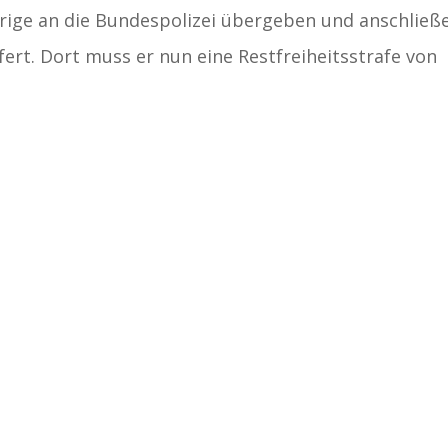
hrige an die Bundespolizei übergeben und anschließ
efert. Dort muss er nun eine Restfreiheitsstrafe von