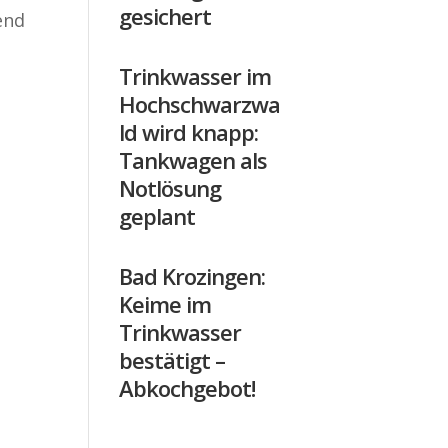
gesichert
end
Trinkwasser im
Hochschwarzwa
ld wird knapp:
Tankwagen als
Notlösung
geplant
Bad Krozingen:
Keime im
Trinkwasser
bestätigt –
Abkochgebot!