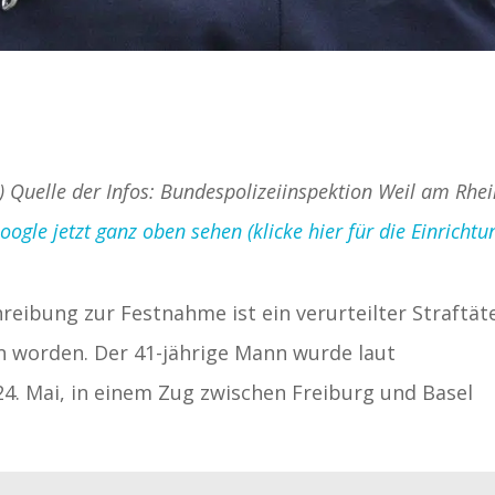
d) Quelle der Infos: Bundespolizeiinspektion Weil am Rhe
gle jetzt ganz oben sehen (klicke hier für die Einrichtu
reibung zur Festnahme ist ein verurteilter Straftät
 worden. Der 41-jährige Mann wurde laut
. Mai, in einem Zug zwischen Freiburg und Basel