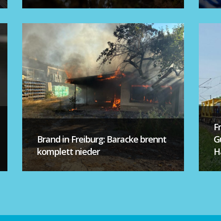
F
Brand in Freiburg: Baracke brennt
G
komplett nieder
H