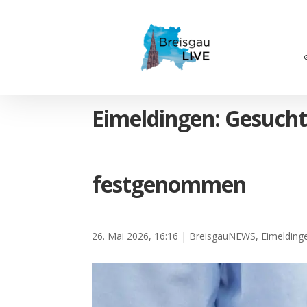
Eimeldingen: Gesucht
festgenommen
26. Mai 2026, 16:16
|
BreisgauNEWS
,
Eimelding