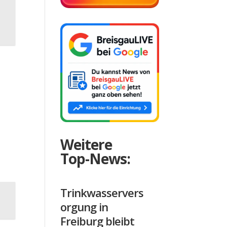
9
Weitere
Top-News:
Trinkwasservers
orgung in
Freiburg bleibt