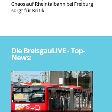
Chaos auf Rheintalbahn bei Freiburg
sorgt für Kritik
Die BreisgauLIVE - Top-
News: