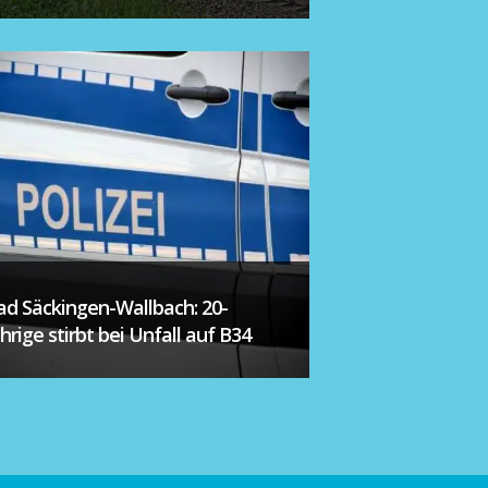
ad Säckingen-Wallbach: 20-
ährige stirbt bei Unfall auf B34