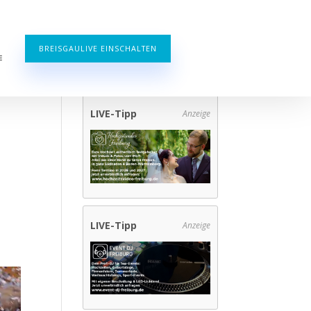
BREISGAULIVE EINSCHALTEN
E
LIVE-Tipp
Anzeige
LIVE-Tipp
Anzeige