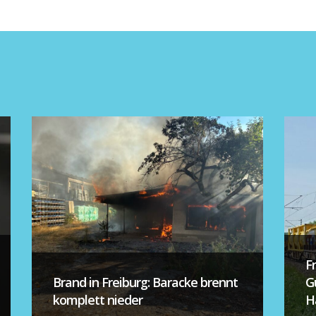
F
Brand in Freiburg: Baracke brennt
G
komplett nieder
H