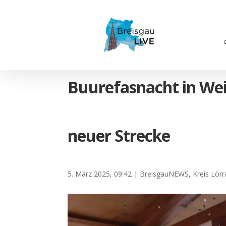
Buurefasnacht in We
neuer Strecke
5. März 2025, 09:42
|
BreisgauNEWS
,
Kreis Lör