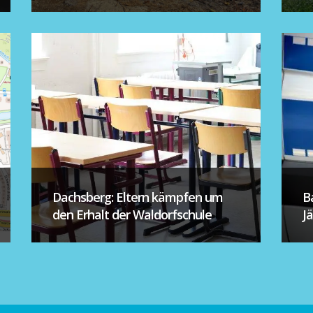
Dachsberg: Eltern kämpfen um
B
den Erhalt der Waldorfschule
J