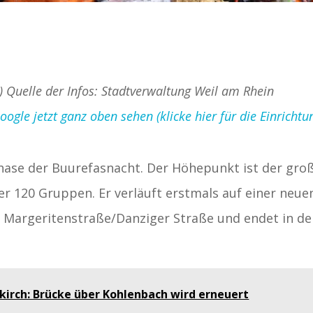
d) Quelle der Infos: Stadtverwaltung Weil am Rhein
gle jetzt ganz oben sehen (klicke hier für die Einrichtu
Phase der Buurefasnacht. Der Höhepunkt ist der gro
r 120 Gruppen. Er verläuft erstmals auf einer neue
 Margeritenstraße/Danziger Straße und endet in de
kirch: Brücke über Kohlenbach wird erneuert