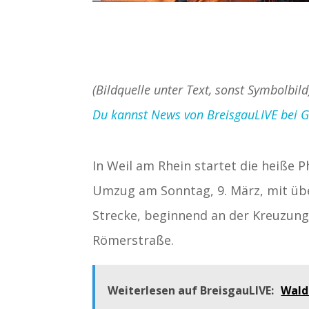
(Bildquelle unter Text, sonst Symbolbil
Du kannst News von BreisgauLIVE bei Goo
In Weil am Rhein startet die heiße 
Umzug am Sonntag, 9. März, mit übe
Strecke, beginnend an der Kreuzung
Römerstraße.
Weiterlesen auf BreisgauLIVE:
Wald