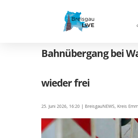
Bahnübergang bei Wal
wieder frei
25. Juni 2026, 16:20
|
BreisgauNEWS
,
Kreis Em