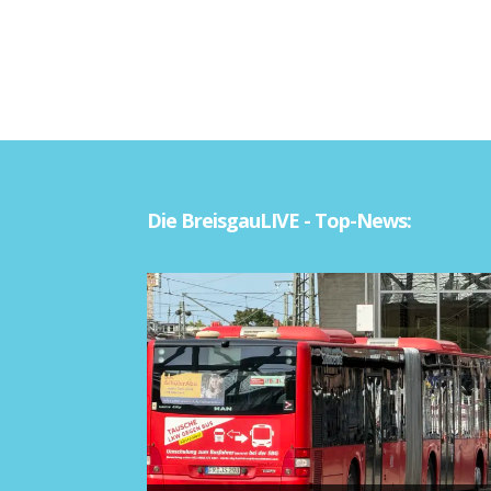
Die BreisgauLIVE - Top-News: