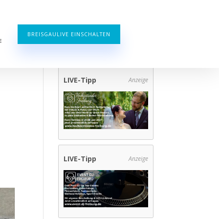
BREISGAULIVE EINSCHALTEN
E
LIVE-Tipp
Anzeige
LIVE-Tipp
Anzeige