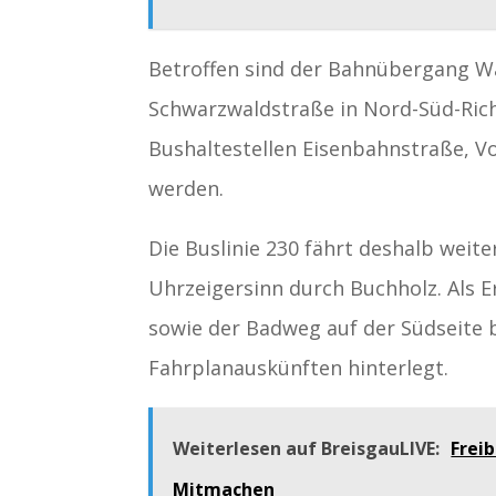
Betroffen sind der Bahnübergang W
Schwarzwaldstraße in Nord-Süd-Ric
Bushaltestellen Eisenbahnstraße, V
werden.
Die Buslinie 230 fährt deshalb weit
Uhrzeigersinn durch Buchholz. Als Er
sowie der Badweg auf der Südseite b
Fahrplanauskünften hinterlegt.
Weiterlesen auf BreisgauLIVE:
Frei
Mitmachen