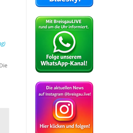
ng)
Die