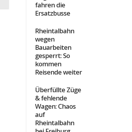
fahren die
Ersatzbusse
Rheintalbahn
wegen
Bauarbeiten
gesperrt: So
kommen
Reisende weiter
Überfüllte Züge
& fehlende
Wagen: Chaos
auf
Rheintalbahn
bei Freiburg