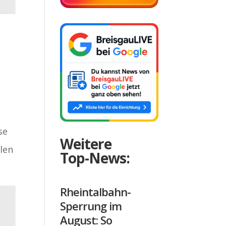
se
Weitere
len
Top-News:
Rheintalbahn-
Sperrung im
August: So