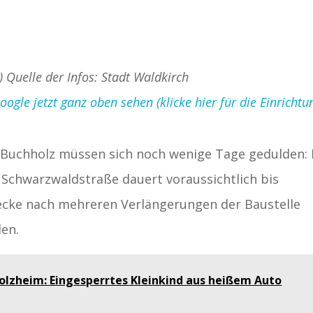
) Quelle der Infos: Stadt Waldkirch
gle jetzt ganz oben sehen (klicke hier für die Einrichtu
-Buchholz müssen sich noch wenige Tage gedulden: 
Schwarzwaldstraße dauert voraussichtlich bis
Strecke nach mehreren Verlängerungen der Baustelle
den.
olzheim: Eingesperrtes Kleinkind aus heißem Auto