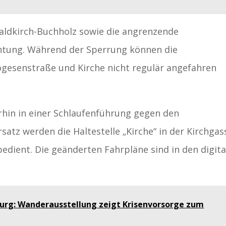
aldkirch-Buchholz sowie die angrenzende
htung. Während der Sperrung können die
ogesenstraße und Kirche nicht regulär angefahren
erhin in einer Schlaufenführung gegen den
satz werden die Haltestelle „Kirche“ in der Kirchgas
edient. Die geänderten Fahrpläne sind in den digita
burg: Wanderausstellung zeigt Krisenvorsorge zum