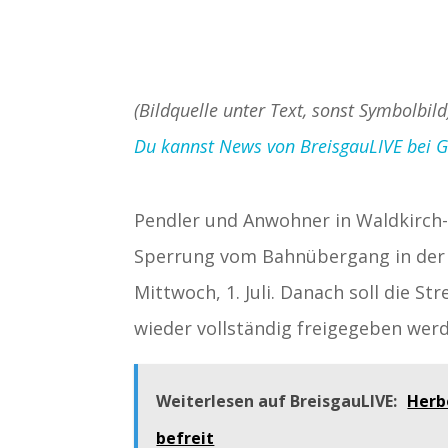
(Bildquelle unter Text, sonst Symbolbild
Du kannst News von BreisgauLIVE bei Goo
Pendler und Anwohner in Waldkirch
Sperrung vom Bahnübergang in der 
Mittwoch, 1. Juli. Danach soll die 
wieder vollständig freigegeben wer
Weiterlesen auf BreisgauLIVE:
Herb
befreit