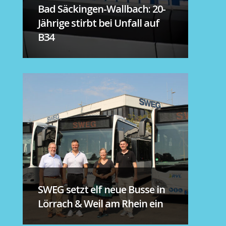
Bad Säckingen-Wallbach: 20-
Jährige stirbt bei Unfall auf
B34
SWEG setzt elf neue Busse in
Lörrach & Weil am Rhein ein