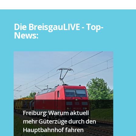
Die BreisgauLIVE - Top-
News:
Freiburg: Warum aktuell
mehr Güterzüge durch den
Hauptbahnhof fahren