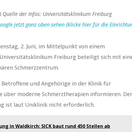
) Quelle der Infos: Universitätsklinikum Freiburg
gle jetzt ganz oben sehen (klicke hier für die Einrichtu
nstag, 2. Juni, im Mittelpunkt von einem
niversitätsklinikum Freiburg beteiligt sich mit ei
linären Schmerzzentrum.
Betroffene und Angehörige in der Klinik für
ße über moderne Schmerztherapien informieren. De
g ist laut Uniklinik nicht erforderlich.
ung in Waldkirch: SICK baut rund 450 Stellen ab