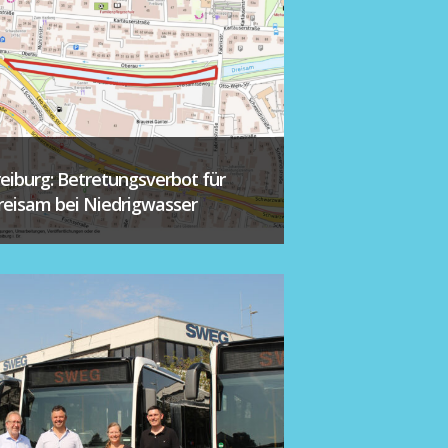
reiburg: Betretungsverbot für
reisam bei Niedrigwasser