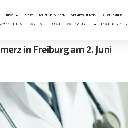
NEWS
SPORT
POLIZEIMELDUNGEN
VERANSTALTUNGEN
AUSFLUGSTIPPS
GEWINNSPIELE
RADIO
PODCAST
MAIL INS STUDIO
WERBEN AUF BREISGAULIV
merz in Freiburg am 2. Juni