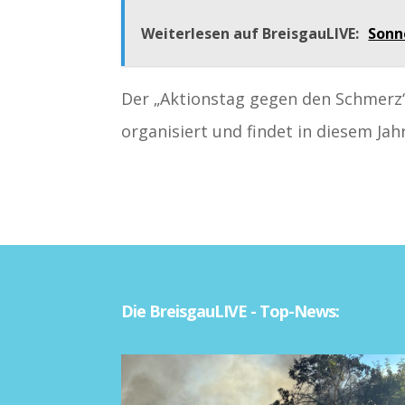
Weiterlesen auf BreisgauLIVE:
Sonn
Der „Aktionstag gegen den Schmerz“
organisiert und findet in diesem Jah
Die BreisgauLIVE - Top-News: