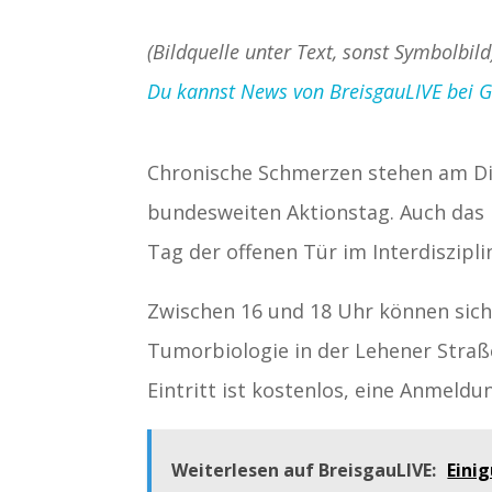
(Bildquelle unter Text, sonst Symbolbild
Du kannst News von BreisgauLIVE bei Goo
Chronische Schmerzen stehen am Die
bundesweiten Aktionstag. Auch das U
Tag der offenen Tür im Interdiszip
Zwischen 16 und 18 Uhr können sich 
Tumorbiologie in der Lehener Stra
Eintritt ist kostenlos, eine Anmeldun
Weiterlesen auf BreisgauLIVE:
Einig