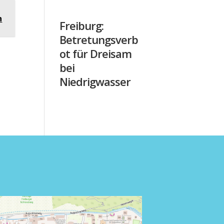
n
Freiburg:
Betretungsverb
ot für Dreisam
bei
Niedrigwasser