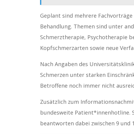
Geplant sind mehrere Fachvorträge
Behandlung. Themen sind unter and
Schmerztherapie, Psychotherapie b
Kopfschmerzarten sowie neue Verfah
Nach Angaben des Universitätsklini
Schmerzen unter starken Einschränk
Betroffene noch immer nicht ausrei
Zusätzlich zum Informationsnachmit
bundesweite Patient*innenhotline
beantworten dabei zwischen 9 und