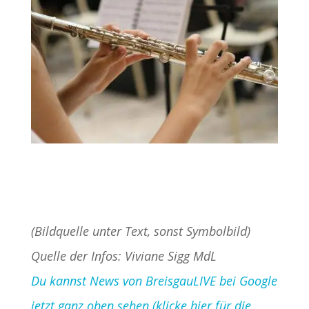
(Bildquelle unter Text, sonst Symbolbild)
Quelle der Infos: Viviane Sigg MdL
Du kannst News von BreisgauLIVE bei Google
jetzt ganz oben sehen (klicke hier für die