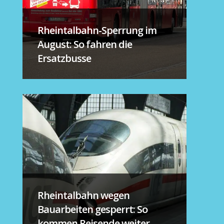
Rheintalbahn-Sperrung im
August: So fahren die
Ersatzbusse
Rheintalbahn wegen
Bauarbeiten gesperrt: So
kommen Reisende weiter