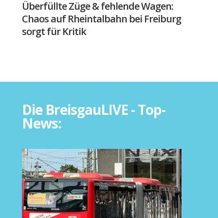
Überfüllte Züge & fehlende Wagen:
Chaos auf Rheintalbahn bei Freiburg
sorgt für Kritik
Die BreisgauLIVE - Top-
News: