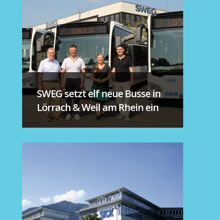
SWEG setzt elf neue Busse in
Lörrach & Weil am Rhein ein