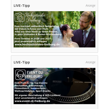
LIVE-Tipp
Anzeige
LIVE-Tipp
Anzeige