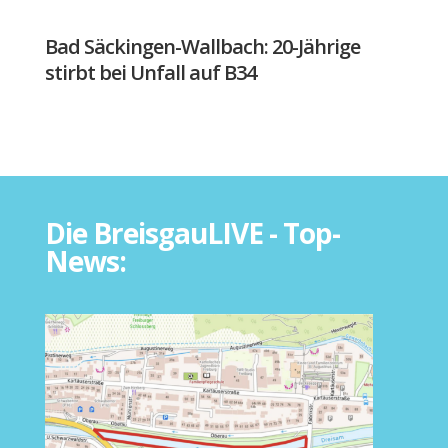
Bad Säckingen-Wallbach: 20-Jährige
stirbt bei Unfall auf B34
Die BreisgauLIVE - Top-
News: