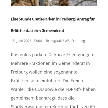
Eine Stunde Gratis-Parken in Freiburg? Antrag für
Brötchentaste im Gemeinderat
15. Juni 2026, 23:04
|
BreisgauNEWS
,
Freiburg
Kostenlos parken für kurze Erledigungen:
Mehrere Fraktionen im Gemeinderat in
Freiburg wollen eine sogenannte
Brötchentaste einführen. Die Freien
Wähler, die CDU sowie die FDP/BfF haben
gemeinsam beantragt, dass die
Stadtverwaltung ein Konzept für bis zu 60