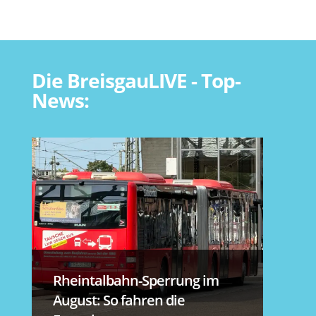
Die BreisgauLIVE - Top-
News:
Rheintalbahn-Sperrung im
August: So fahren die