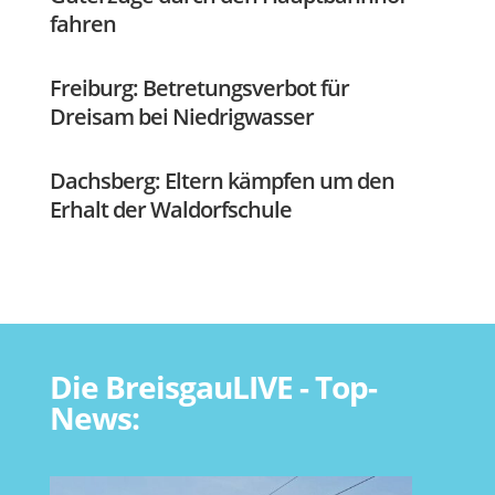
fahren
Freiburg: Betretungsverbot für
Dreisam bei Niedrigwasser
Dachsberg: Eltern kämpfen um den
Erhalt der Waldorfschule
Die BreisgauLIVE - Top-
News: