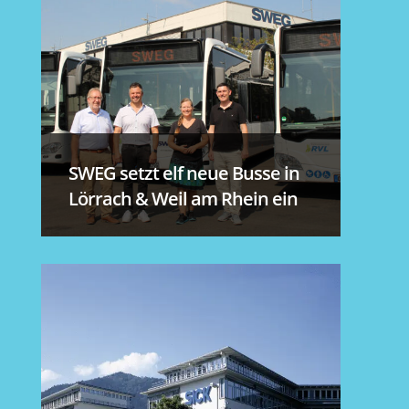
SWEG setzt elf neue Busse in
Lörrach & Weil am Rhein ein