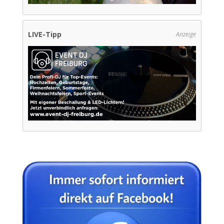
LIVE-Tipp
Anzeige