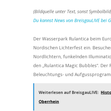
(Bildquelle unter Text, sonst Symbolbil
Du kannst News von BreisgauLIVE bei Goo
Der Wasserpark Rulantica beim Europ
Nordischen Lichterfest ein. Besuch
Nordlichtern, funkelnden Illuminati
den „Rulantica Magic Bubbles“. Der 
Beleuchtungs- und Aufgussprogra
Weiterlesen auf BreisgauLIVE:
Hist
Oberrhein