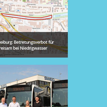
reiburg: Betretungsverbot für
reisam bei Niedrigwasser