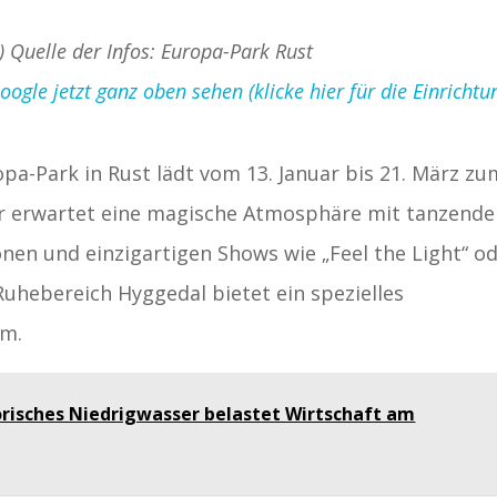
d) Quelle der Infos: Europa-Park Rust
gle jetzt ganz oben sehen (klicke hier für die Einrichtu
a-Park in Rust lädt vom 13. Januar bis 21. März zu
er erwartet eine magische Atmosphäre mit tanzend
onen und einzigartigen Shows wie „Feel the Light“ o
Ruhebereich Hyggedal bietet ein spezielles
mm.
orisches Niedrigwasser belastet Wirtschaft am