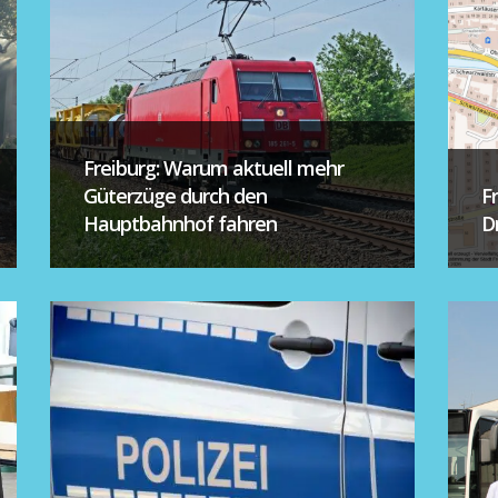
Freiburg: Warum aktuell mehr
Güterzüge durch den
F
Hauptbahnhof fahren
D