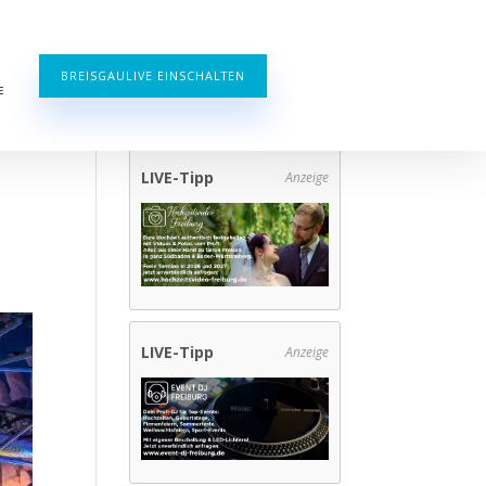
BREISGAULIVE EINSCHALTEN
E
LIVE-Tipp
Anzeige
LIVE-Tipp
Anzeige