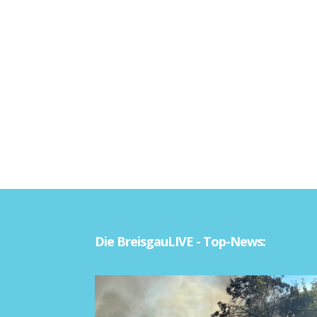
Die BreisgauLIVE - Top-News: