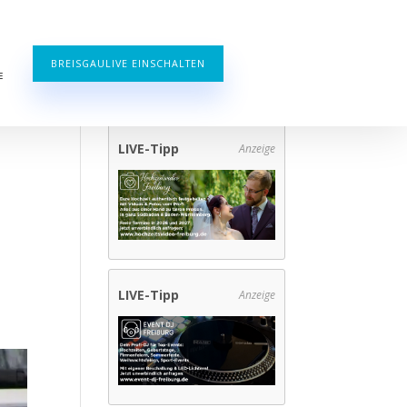
BREISGAULIVE EINSCHALTEN
E
LIVE-Tipp
Anzeige
LIVE-Tipp
Anzeige