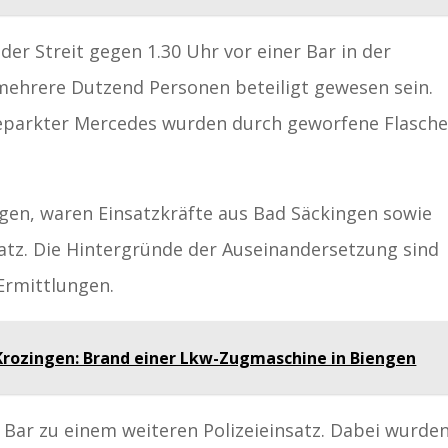
der Streit gegen 1.30 Uhr vor einer Bar in der
 mehrere Dutzend Personen beteiligt gewesen sein.
geparkter Mercedes wurden durch geworfene Flasch
ngen, waren Einsatzkräfte aus Bad Säckingen sowie
satz. Die Hintergründe der Auseinandersetzung sind
Ermittlungen.
Krozingen: Brand einer Lkw-Zugmaschine in Biengen
 Bar zu einem weiteren Polizeieinsatz. Dabei wurde