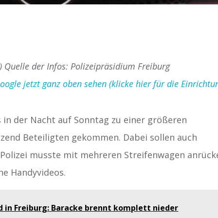
) Quelle der Infos: Polizeipräsidium Freiburg
gle jetzt ganz oben sehen (klicke hier für die Einrichtu
es in der Nacht auf Sonntag zu einer größeren
zend Beteiligten gekommen. Dabei sollen auch
 Polizei musste mit mehreren Streifenwagen anrück
he Handyvideos.
d in Freiburg: Baracke brennt komplett nieder