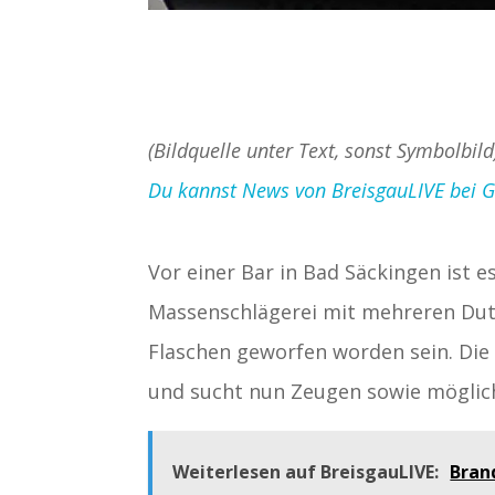
(Bildquelle unter Text, sonst Symbolbild
Du kannst News von BreisgauLIVE bei Goo
Vor einer Bar in Bad Säckingen ist 
Massenschlägerei mit mehreren Dut
Flaschen geworfen worden sein. Die
und sucht nun Zeugen sowie möglic
Weiterlesen auf BreisgauLIVE:
Bran