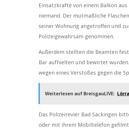
Einsatzkräfte von einem Balkon aus 
niemand. Der mutmaßliche Flaschenw
seiner Wohnung angetroffen und zu
Polizeigewahrsam genommen.
Außerdem stellten die Beamten fest,
Bar aufhielten und bewirtet wurden
wegen eines Verstoßes gegen die Spe
Weiterlesen auf BreisgauLIVE:
Lörra
Das Polizeirevier Bad Säckingen bit
oder mit ihrem Mobiltelefon gefilmt