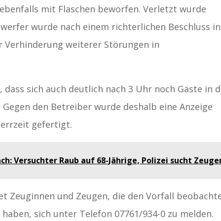
ebenfalls mit Flaschen beworfen. Verletzt wurde
erfer wurde nach einem richterlichen Beschluss in
r Verhinderung weiterer Störungen in
 dass sich auch deutlich nach 3 Uhr noch Gäste in d
. Gegen den Betreiber wurde deshalb eine Anzeige
rrzeit gefertigt.
ch: Versuchter Raub auf 68-Jährige, Polizei sucht Zeuge
tet Zeuginnen und Zeugen, die den Vorfall beobacht
 haben, sich unter Telefon 07761/934-0 zu melden.