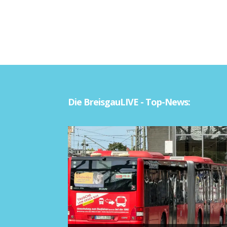
Die BreisgauLIVE - Top-News: