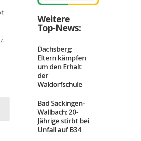
.
bt
Weitere
Top-News:
7-
Dachsberg:
Eltern kämpfen
um den Erhalt
der
Waldorfschule
Bad Säckingen-
Wallbach: 20-
Jährige stirbt bei
Unfall auf B34