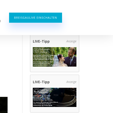
BREISGAULIVE EINSCHALTEN
E
LIVE-Tipp
Anzeige
LIVE-Tipp
Anzeige