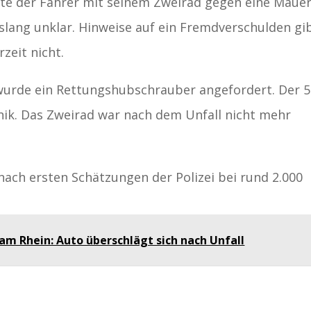
lte der Fahrer mit seinem Zweirad gegen eine Mauer
islang unklar. Hinweise auf ein Fremdverschulden gi
zeit nicht.
urde ein Rettungshubschrauber angefordert. Der 5
inik. Das Zweirad war nach dem Unfall nicht mehr
ach ersten Schätzungen der Polizei bei rund 2.000
 am Rhein: Auto überschlägt sich nach Unfall