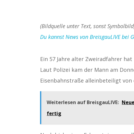
(Bildquelle unter Text, sonst Symbolbild
Du kannst News von BreisgauLIVE bei Goo
Ein 57 Jahre alter Zweiradfahrer hat
Laut Polizei kam der Mann am Donner
Eisenbahnstraße alleinbeteiligt von
Weiterlesen auf BreisgauLIVE:
Neue
fertig