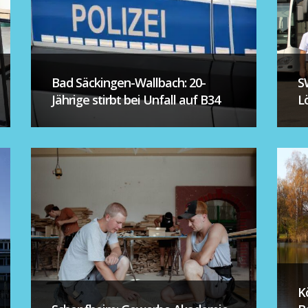
Bad Säckingen-Wallbach: 20-
S
Jährige stirbt bei Unfall auf B34
L
K