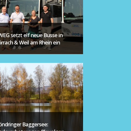
WEG setzt elf neue Busse in
örrach & Weil am Rhein ein
öndringer Baggersee: