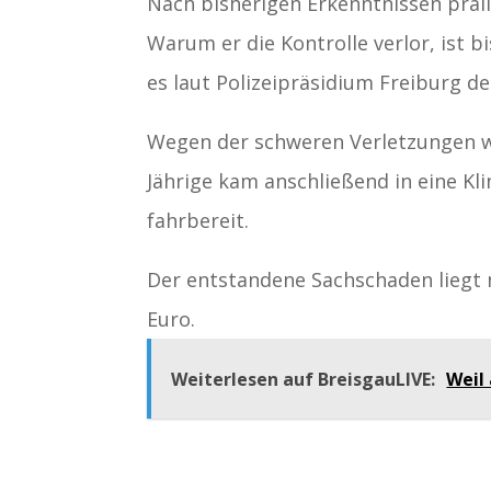
Nach bisherigen Erkenntnissen pral
Warum er die Kontrolle verlor, ist b
es laut Polizeipräsidium Freiburg der
Wegen der schweren Verletzungen w
Jährige kam anschließend in eine Kl
fahrbereit.
Der entstandene Sachschaden liegt n
Euro.
Weiterlesen auf BreisgauLIVE:
Weil