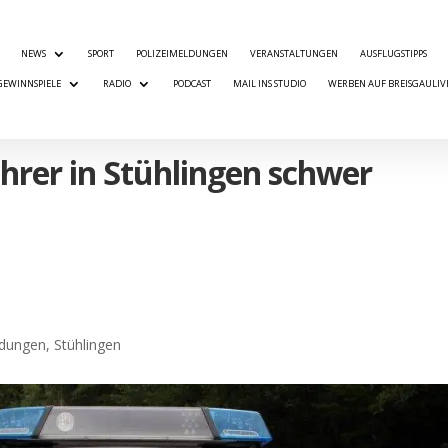
NEWS
SPORT
POLIZEIMELDUNGEN
VERANSTALTUNGEN
AUSFLUGSTIPPS
GEWINNSPIELE
RADIO
PODCAST
MAIL INS STUDIO
WERBEN AUF BREISGAULIV
hrer in Stühlingen schwer
ldungen
,
Stühlingen