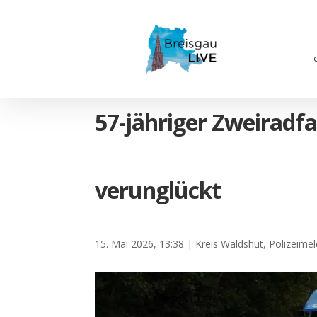
57-jähriger Zweiradfa
verunglückt
15. Mai 2026, 13:38
|
Kreis Waldshut
,
Polizeime