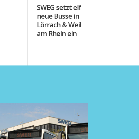
SWEG setzt elf
neue Busse in
Lörrach & Weil
am Rhein ein