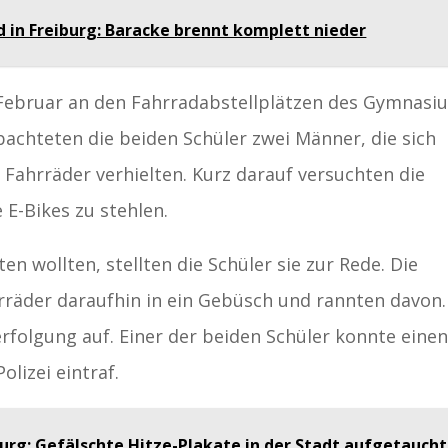
d in Freiburg: Baracke brennt komplett nieder
e Februar an den Fahrradabstellplätzen des Gymnasi
achteten die beiden Schüler zwei Männer, die sich
n Fahrräder verhielten. Kurz darauf versuchten die
 E-Bikes zu stehlen.
en wollten, stellten die Schüler sie zur Rede. Die
räder daraufhin in ein Gebüsch und rannten davon.
folgung auf. Einer der beiden Schüler konnte eine
olizei eintraf.
burg: Gefälschte Hitze-Plakate in der Stadt aufgetaucht