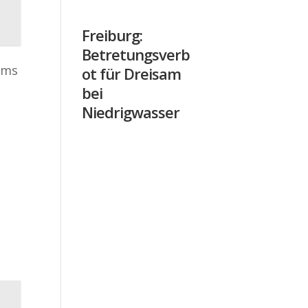
Freiburg:
Betretungsverb
ums
ot für Dreisam
bei
Niedrigwasser
n