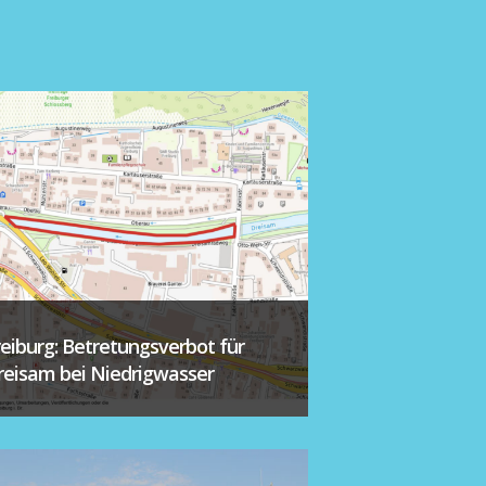
reiburg: Betretungsverbot für
reisam bei Niedrigwasser