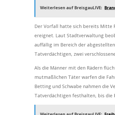
Weiterlesen auf BreisgauLIVE:
Bran
Der Vorfall hatte sich bereits Mitt
ereignet. Laut Stadtverwaltung beob
auffällig im Bereich der abgestellte
Tatverdächtigen, zwei verschlossene
Als die Männer mit den Rädern flücht
mutmaßlichen Täter warfen die Fahr
Betting und Schwabe nahmen die Ver
Tatverdächtigen festhalten, bis die P
Weiterlesen auf BreisgauLIVE:
Frei