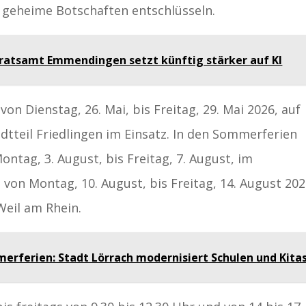
 geheime Botschaften entschlüsseln.
ratsamt Emmendingen setzt künftig stärker auf KI
 von Dienstag, 26. Mai, bis Freitag, 29. Mai 2026, auf
tteil Friedlingen im Einsatz. In den Sommerferien
ontag, 3. August, bis Freitag, 7. August, im
on Montag, 10. August, bis Freitag, 14. August 202
Weil am Rhein.
erferien: Stadt Lörrach modernisiert Schulen und Kita