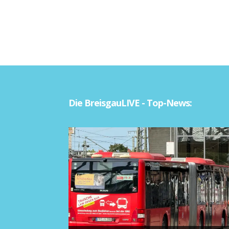
Die BreisgauLIVE - Top-News: