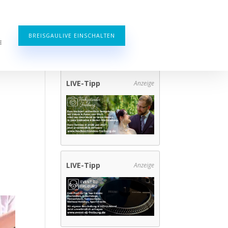
BREISGAULIVE EINSCHALTEN
E
LIVE-Tipp
Anzeige
LIVE-Tipp
Anzeige