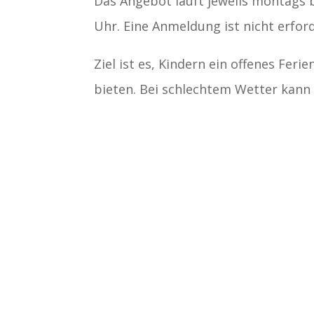
Das Angebot läuft jeweils montags bi
Uhr. Eine Anmeldung ist nicht erford
Ziel ist es, Kindern ein offenes Fer
bieten. Bei schlechtem Wetter kann