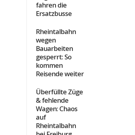
fahren die
Ersatzbusse
Rheintalbahn
wegen
Bauarbeiten
gesperrt: So
kommen
Reisende weiter
Überfüllte Züge
& fehlende
Wagen: Chaos
auf
Rheintalbahn
bei Freiburg