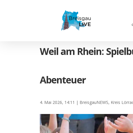
Weil am Rhein: Spielb
Abenteuer
4. Mai 2026, 14:11
|
BreisgauNEWS
,
Kreis Lörra