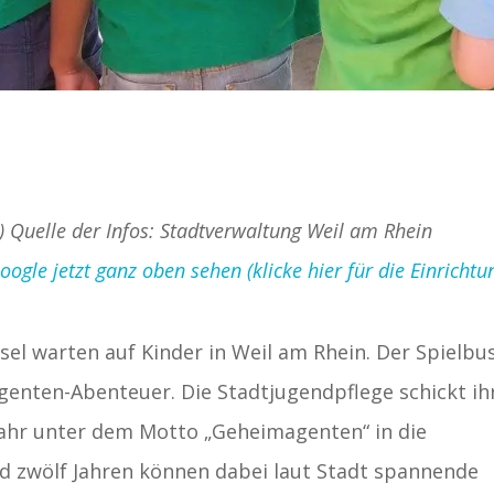
d) Quelle der Infos: Stadtverwaltung Weil am Rhein
gle jetzt ganz oben sehen (klicke hier für die Einrichtu
sel warten auf Kinder in Weil am Rhein. Der Spielbu
Agenten-Abenteuer. Die Stadtjugendpflege schickt ih
Jahr unter dem Motto „Geheimagenten“ in die
nd zwölf Jahren können dabei laut Stadt spannende