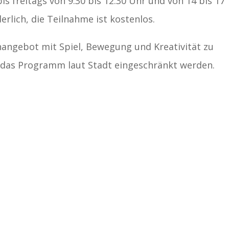
s freitags von 9.30 bis 12.30 Uhr und von 14 bis 17
erlich, die Teilnahme ist kostenlos.
ienangebot mit Spiel, Bewegung und Kreativität zu
 das Programm laut Stadt eingeschränkt werden.