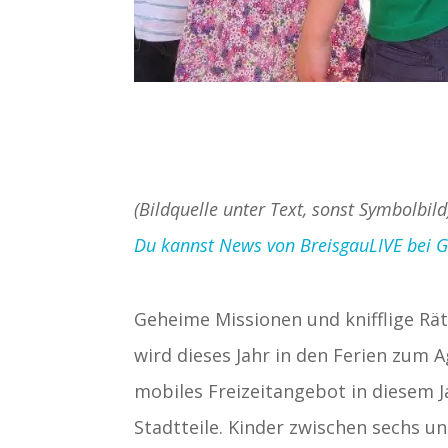
(Bildquelle unter Text, sonst Symbolbil
Du kannst News von BreisgauLIVE bei Goo
Geheime Missionen und knifflige Rät
wird dieses Jahr in den Ferien zum 
mobiles Freizeitangebot in diesem 
Stadtteile. Kinder zwischen sechs u