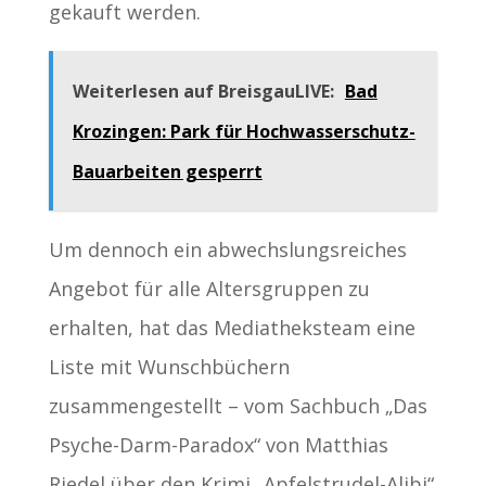
gekauft werden.
Weiterlesen auf BreisgauLIVE:
Bad
Krozingen: Park für Hochwasserschutz-
Bauarbeiten gesperrt
Um dennoch ein abwechslungsreiches
Angebot für alle Altersgruppen zu
erhalten, hat das Mediatheksteam eine
Liste mit Wunschbüchern
zusammengestellt – vom Sachbuch „Das
Psyche-Darm-Paradox“ von Matthias
Riedel über den Krimi „Apfelstrudel-Alibi“