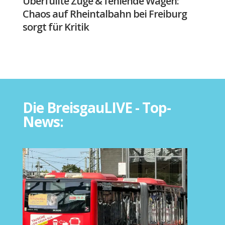
Überfüllte Züge & fehlende Wagen:
Chaos auf Rheintalbahn bei Freiburg
sorgt für Kritik
Die BreisgauLIVE - Top-
News: