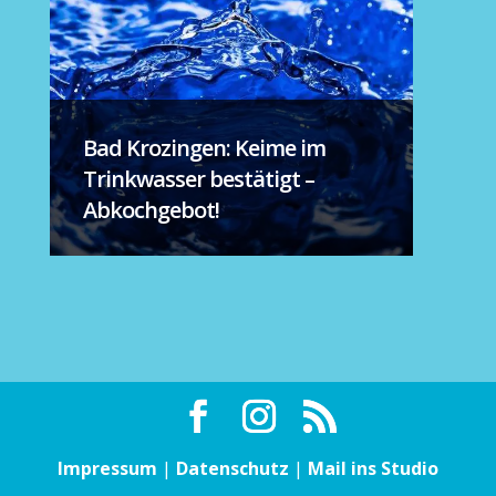
Bad Krozingen: Keime im
Trinkwasser bestätigt –
Abkochgebot!
Impressum
|
Datenschutz
|
Mail ins Studio