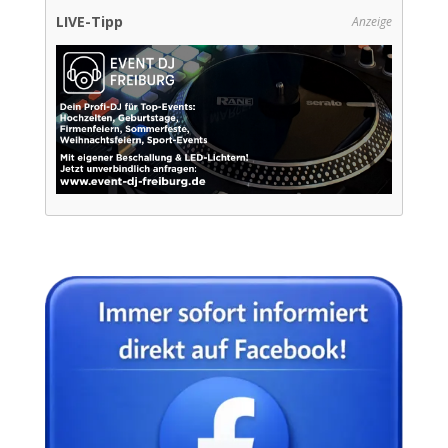
LIVE-Tipp
Anzeige