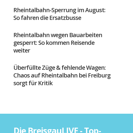
Rheintalbahn-Sperrung im August:
So fahren die Ersatzbusse
Rheintalbahn wegen Bauarbeiten
gesperrt: So kommen Reisende
weiter
Überfüllte Züge & fehlende Wagen:
Chaos auf Rheintalbahn bei Freiburg
sorgt für Kritik
Die BreisgauLIVE - Top-