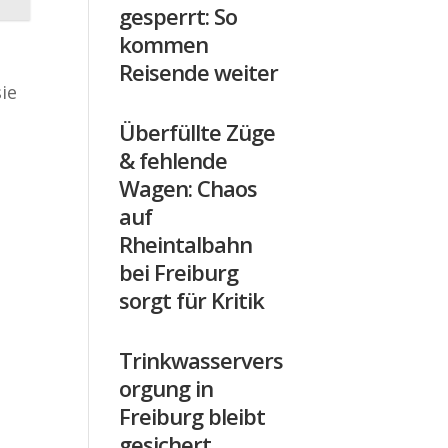
gesperrt: So
kommen
Reisende weiter
sie
Überfüllte Züge
& fehlende
Wagen: Chaos
auf
Rheintalbahn
bei Freiburg
sorgt für Kritik
Trinkwasservers
orgung in
Freiburg bleibt
gesichert