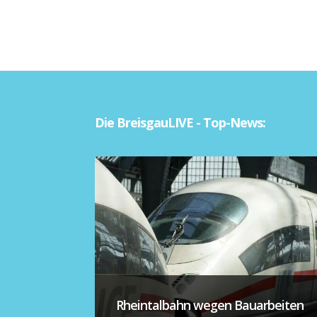
Die BreisgauLIVE - Top-News:
Rheintalbahn wegen Bauarbeiten