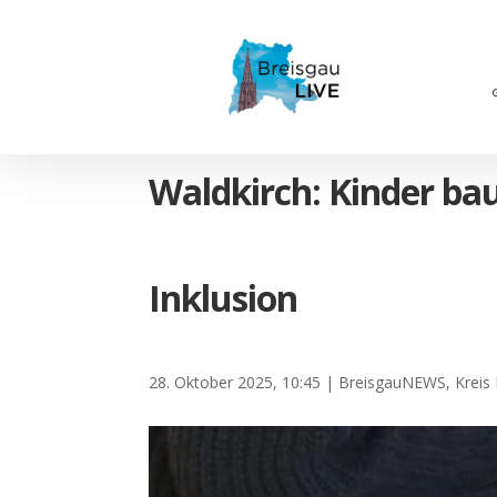
Waldkirch: Kinder b
Inklusion
28. Oktober 2025, 10:45
|
BreisgauNEWS
,
Krei