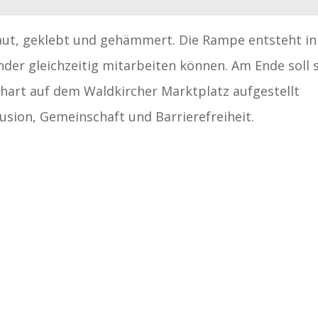
aut, geklebt und gehämmert. Die Rampe entsteht in
inder gleichzeitig mitarbeiten können. Am Ende soll 
art auf dem Waldkircher Marktplatz aufgestellt
lusion, Gemeinschaft und Barrierefreiheit.