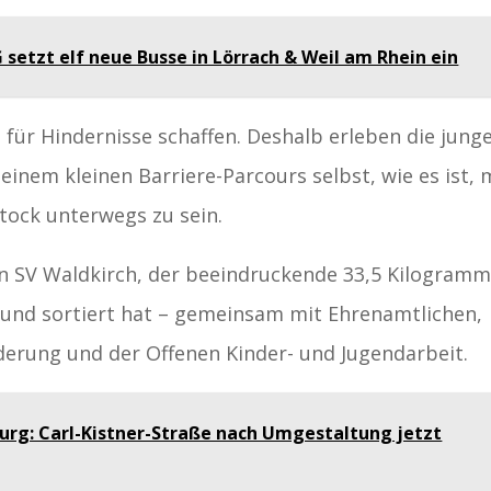
 setzt elf neue Busse in Lörrach & Weil am Rhein ein
n für Hindernisse schaffen. Deshalb erleben die jung
inem kleinen Barriere-Parcours selbst, wie es ist, 
tock unterwegs zu sein.
n SV Waldkirch, der beeindruckende 33,5 Kilogram
und sortiert hat – gemeinsam mit Ehrenamtlichen,
erung und der Offenen Kinder- und Jugendarbeit.
burg: Carl-Kistner-Straße nach Umgestaltung jetzt