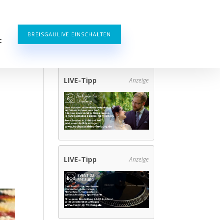
BREISGAULIVE EINSCHALTEN
E
LIVE-Tipp
Anzeige
LIVE-Tipp
Anzeige