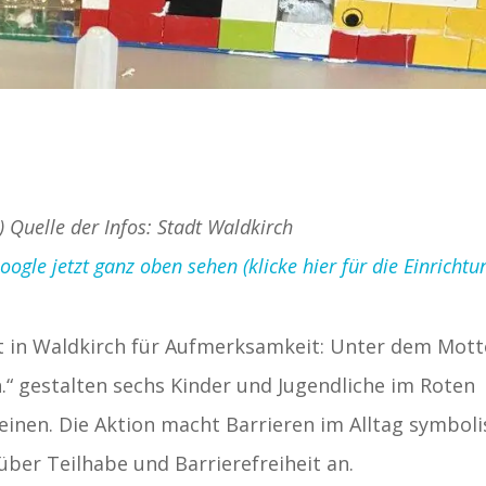
) Quelle der Infos: Stadt Waldkirch
gle jetzt ganz oben sehen (klicke hier für die Einrichtu
rgt in Waldkirch für Aufmerksamkeit: Unter dem Mot
.“ gestalten sechs Kinder und Jugendliche im Roten
inen. Die Aktion macht Barrieren im Alltag symboli
ber Teilhabe und Barrierefreiheit an.