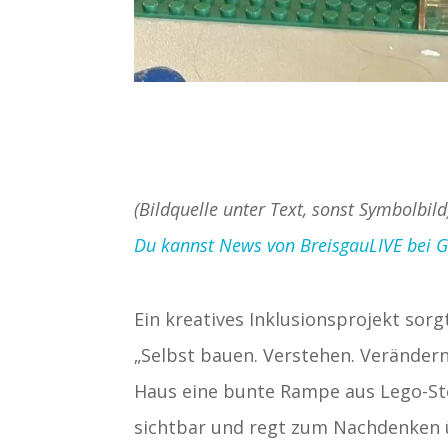
(Bildquelle unter Text, sonst Symbolbild
Du kannst News von BreisgauLIVE bei Goo
Ein kreatives Inklusionsprojekt so
„Selbst bauen. Verstehen. Verändern
Haus eine bunte Rampe aus Lego-Ste
sichtbar und regt zum Nachdenken ü